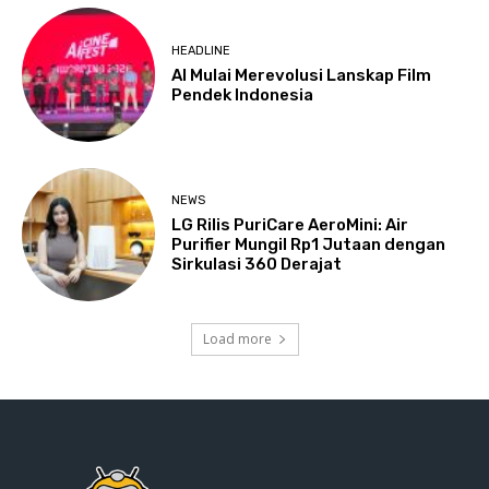
HEADLINE
AI Mulai Merevolusi Lanskap Film
Pendek Indonesia
NEWS
LG Rilis PuriCare AeroMini: Air
Purifier Mungil Rp1 Jutaan dengan
Sirkulasi 360 Derajat
Load more