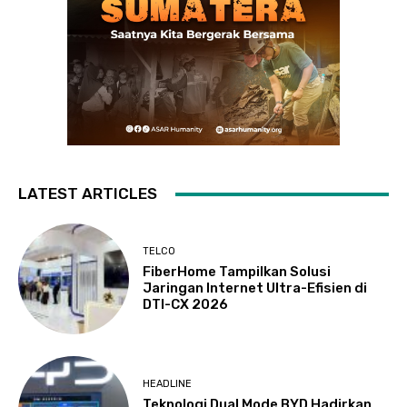
LATEST ARTICLES
TELCO
FiberHome Tampilkan Solusi
Jaringan Internet Ultra-Efisien di
DTI-CX 2026
HEADLINE
Teknologi Dual Mode BYD Hadirkan