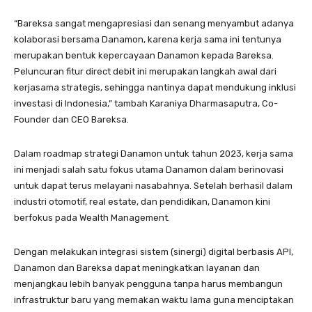
“Bareksa sangat mengapresiasi dan senang menyambut adanya
kolaborasi bersama Danamon, karena kerja sama ini tentunya
merupakan bentuk kepercayaan Danamon kepada Bareksa.
Peluncuran fitur direct debit ini merupakan langkah awal dari
kerjasama strategis, sehingga nantinya dapat mendukung inklusi
investasi di Indonesia,” tambah Karaniya Dharmasaputra, Co-
Founder dan CEO Bareksa.
Dalam roadmap strategi Danamon untuk tahun 2023, kerja sama
ini menjadi salah satu fokus utama Danamon dalam berinovasi
untuk dapat terus melayani nasabahnya. Setelah berhasil dalam
industri otomotif, real estate, dan pendidikan, Danamon kini
berfokus pada Wealth Management.
Dengan melakukan integrasi sistem (sinergi) digital berbasis API,
Danamon dan Bareksa dapat meningkatkan layanan dan
menjangkau lebih banyak pengguna tanpa harus membangun
infrastruktur baru yang memakan waktu lama guna menciptakan