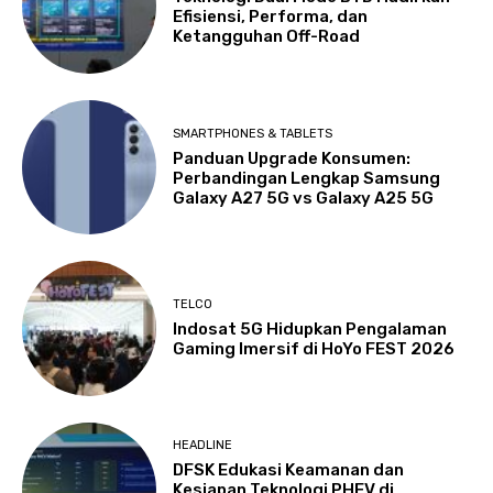
Efisiensi, Performa, dan
Ketangguhan Off-Road
SMARTPHONES & TABLETS
Panduan Upgrade Konsumen:
Perbandingan Lengkap Samsung
Galaxy A27 5G vs Galaxy A25 5G
TELCO
Indosat 5G Hidupkan Pengalaman
Gaming Imersif di HoYo FEST 2026
HEADLINE
DFSK Edukasi Keamanan dan
Kesiapan Teknologi PHEV di