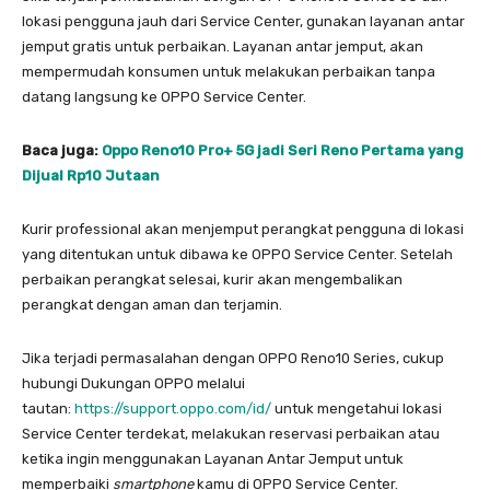
lokasi pengguna jauh dari Service Center, gunakan layanan antar
jemput gratis untuk perbaikan. Layanan antar jemput, akan
mempermudah konsumen untuk melakukan perbaikan tanpa
datang langsung ke OPPO Service Center.
Baca juga:
Oppo Reno10 Pro+ 5G jadi Seri Reno Pertama yang
Dijual Rp10 Jutaan
Kurir professional akan menjemput perangkat pengguna di lokasi
yang ditentukan untuk dibawa ke OPPO Service Center. Setelah
perbaikan perangkat selesai, kurir akan mengembalikan
perangkat dengan aman dan terjamin.
Jika terjadi permasalahan dengan OPPO Reno10 Series, cukup
hubungi Dukungan OPPO melalui
tautan:
https://support.oppo.com/id/
untuk mengetahui lokasi
Service Center terdekat, melakukan reservasi perbaikan atau
ketika ingin menggunakan Layanan Antar Jemput untuk
memperbaiki
smartphone
kamu di OPPO Service Center.