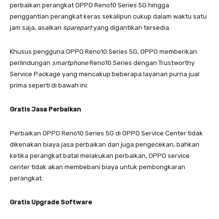
perbaikan perangkat OPPO Reno10 Series 5G hingga
penggantian perangkat keras sekalipun cukup dalam waktu satu
jam saja, asalkan
sparepart
yang digantikan tersedia.
Khusus pengguna OPPO Reno10 Series 5G, OPPO memberikan
perlindungan
smartphone
Reno10 Series dengan Trustworthy
Service Package yang mencakup beberapa layanan purna jual
prima seperti di bawah ini:
Gratis Jasa Perbaikan
Perbaikan OPPO Reno10 Series 5G di OPPO Service Center tidak
dikenakan biaya jasa perbaikan dan juga pengecekan, bahkan
ketika perangkat batal melakukan perbaikan, OPPO service
center tidak akan membebani biaya untuk pembongkaran
perangkat.
Gratis Upgrade Software