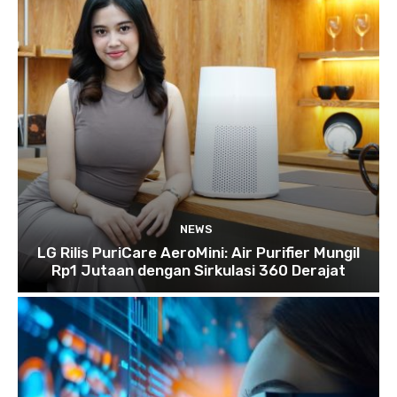
NEWS
LG Rilis PuriCare AeroMini: Air Purifier Mungil
Rp1 Jutaan dengan Sirkulasi 360 Derajat