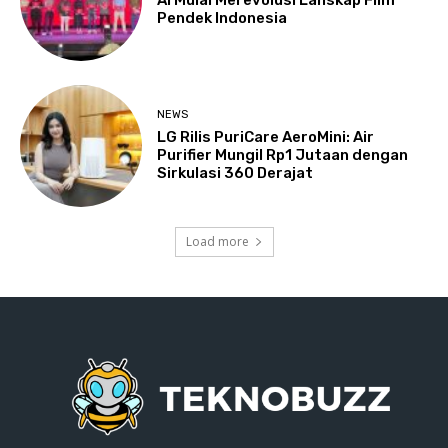
Pendek Indonesia
NEWS
LG Rilis PuriCare AeroMini: Air
Purifier Mungil Rp1 Jutaan dengan
Sirkulasi 360 Derajat
Load more