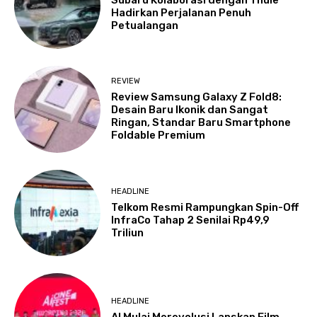
Hadirkan Perjalanan Penuh
Petualangan
REVIEW
Review Samsung Galaxy Z Fold8:
Desain Baru Ikonik dan Sangat
Ringan, Standar Baru Smartphone
Foldable Premium
HEADLINE
Telkom Resmi Rampungkan Spin-Off
InfraCo Tahap 2 Senilai Rp49,9
Triliun
HEADLINE
AI Mulai Merevolusi Lanskap Film