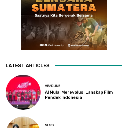
LATEST ARTICLES
HEADLINE
AI Mulai Merevolusi Lanskap Film
Pendek Indonesia
NEWS