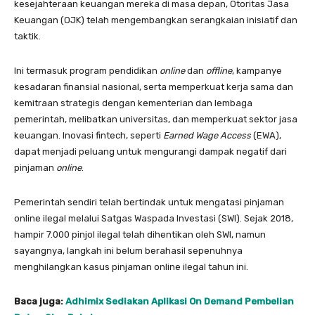
kesejahteraan keuangan mereka di masa depan, Otoritas Jasa
Keuangan (OJK) telah mengembangkan serangkaian inisiatif dan
taktik.
Ini termasuk program pendidikan
online
dan
offline
, kampanye
kesadaran finansial nasional, serta memperkuat kerja sama dan
kemitraan strategis dengan kementerian dan lembaga
pemerintah, melibatkan universitas, dan memperkuat sektor jasa
keuangan. Inovasi fintech, seperti
Earned Wage Access
(EWA),
dapat menjadi peluang untuk mengurangi dampak negatif dari
pinjaman
online
.
Pemerintah sendiri telah bertindak untuk mengatasi pinjaman
online ilegal melalui Satgas Waspada Investasi (SWI). Sejak 2018,
hampir 7.000 pinjol ilegal telah dihentikan oleh SWI, namun
sayangnya, langkah ini belum berahasil sepenuhnya
menghilangkan kasus pinjaman online ilegal tahun ini.
Baca juga:
Adhimix Sediakan Aplikasi On Demand Pembelian