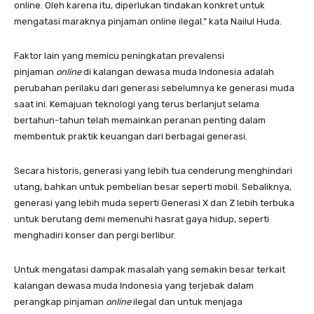
online. Oleh karena itu, diperlukan tindakan konkret untuk
mengatasi maraknya pinjaman online ilegal.” kata Nailul Huda.
Faktor lain yang memicu peningkatan prevalensi
pinjaman
online
di kalangan dewasa muda Indonesia adalah
perubahan perilaku dari generasi sebelumnya ke generasi muda
saat ini. Kemajuan teknologi yang terus berlanjut selama
bertahun-tahun telah memainkan peranan penting dalam
membentuk praktik keuangan dari berbagai generasi.
Secara historis, generasi yang lebih tua cenderung menghindari
utang, bahkan untuk pembelian besar seperti mobil. Sebaliknya,
generasi yang lebih muda seperti Generasi X dan Z lebih terbuka
untuk berutang demi memenuhi hasrat gaya hidup, seperti
menghadiri konser dan pergi berlibur.
Untuk mengatasi dampak masalah yang semakin besar terkait
kalangan dewasa muda Indonesia yang terjebak dalam
perangkap pinjaman
online
ilegal dan untuk menjaga