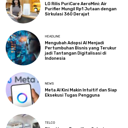
LG Rilis PuriCare AeroMini: Air
Purifier Mungil Rp1 Jutaan dengan
Sirkulasi 360 Derajat
HEADLINE
Mengubah Adopsi AI Menjadi
Pertumbuhan Bisnis yang Terukur
jadi Tantangan Digitalisasi di
Indonesia
NEWS
Meta AI Kini Makin Intuitif dan Siap
Eksekusi Tugas Pengguna
TELCO