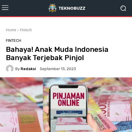
Home
Fintech
FINTECH
Bahaya! Anak Muda Indonesia
Banyak Terjebak Pinjol
By
Redaksi
September 13, 2023