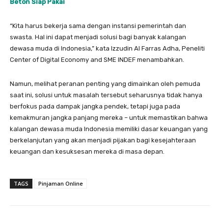
Beton Siap Pakai
“Kita harus bekerja sama dengan instansi pemerintah dan
swasta. Hal ini dapat menjadi solusi bagi banyak kalangan
dewasa muda di Indonesia,” kata Izzudin Al Farras Adha, Peneliti
Center of Digital Economy and SME INDEF menambahkan.
Namun, melihat peranan penting yang dimainkan oleh pemuda
saat ini, solusi untuk masalah tersebut seharusnya tidak hanya
berfokus pada dampak jangka pendek, tetapi juga pada
kemakmuran jangka panjang mereka – untuk memastikan bahwa
kalangan dewasa muda Indonesia memiliki dasar keuangan yang
berkelanjutan yang akan menjadi pijakan bagi kesejahteraan
keuangan dan kesuksesan mereka di masa depan.
TAGS
Pinjaman Online