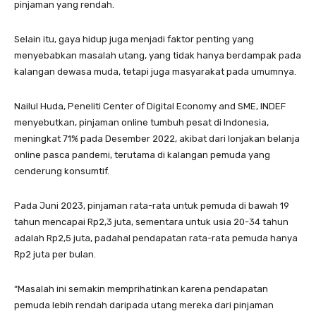
pinjaman yang rendah.
Selain itu, gaya hidup juga menjadi faktor penting yang
menyebabkan masalah utang, yang tidak hanya berdampak pada
kalangan dewasa muda, tetapi juga masyarakat pada umumnya.
Nailul Huda, Peneliti Center of Digital Economy and SME, INDEF
menyebutkan, pinjaman online tumbuh pesat di Indonesia,
meningkat 71% pada Desember 2022, akibat dari lonjakan belanja
online pasca pandemi, terutama di kalangan pemuda yang
cenderung konsumtif.
Pada Juni 2023, pinjaman rata-rata untuk pemuda di bawah 19
tahun mencapai Rp2,3 juta, sementara untuk usia 20-34 tahun
adalah Rp2,5 juta, padahal pendapatan rata-rata pemuda hanya
Rp2 juta per bulan.
“Masalah ini semakin memprihatinkan karena pendapatan
pemuda lebih rendah daripada utang mereka dari pinjaman