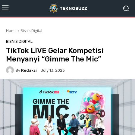
Home
Bisnis Digital
BISNIS DIGITAL
TikTok LIVE Gelar Kompetisi
Menyanyi “Gimme The Mic”
By
Redaksi
July 13, 2023