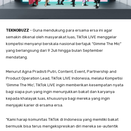
TEKNOBUZZ
– Guna mendukung para ersama ersa ini agar
semakin dikenal oleh masyarakat luas, TikTok LIVE menggelar
kompetisi menyanyi berskala nasional bertajuk “Gimme The Mic”
yang berlangsung dari 9 Juli hingga bulan September
mendatang.
Menurut Agna Pradisti Putri, Content, Event, Partnership and
Product Operation Lead, TikTok LIVE Indonesia, melalui Kompetisi
‘Gimme The Mic’, TikTok LIVE ingin memberikan kesempatan nyata
bagi siapa pun yang ingin menunjukkan bakat dan karyanya
kepada khalayak luas, khususnya bagi mereka yang ingin
menjajaki karier di ersama ersa.
“Kami harap komunitas TikTok di Indonesia yang memiliki bakat
bermusik bisa terus mengekspresikan diri mereka se-autentik