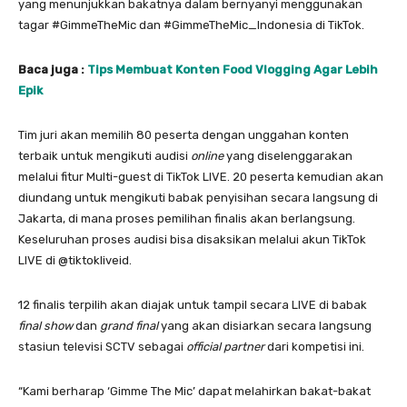
yang menunjukkan bakatnya dalam bernyanyi menggunakan
tagar #GimmeTheMic dan #GimmeTheMic_Indonesia di TikTok.
Baca juga :
Tips Membuat Konten Food Vlogging Agar Lebih
Epik
Tim juri akan memilih 80 peserta dengan unggahan konten
terbaik untuk mengikuti audisi
online
yang diselenggarakan
melalui fitur Multi-guest di TikTok LIVE. 20 peserta kemudian akan
diundang untuk mengikuti babak penyisihan secara langsung di
Jakarta, di mana proses pemilihan finalis akan berlangsung.
Keseluruhan proses audisi bisa disaksikan melalui akun TikTok
LIVE di @tiktokliveid.
12 finalis terpilih akan diajak untuk tampil secara LIVE di babak
final show
dan
grand final
yang akan disiarkan secara langsung
stasiun televisi SCTV sebagai
official partner
dari kompetisi ini.
“Kami berharap ‘Gimme The Mic’ dapat melahirkan bakat-bakat