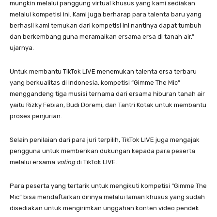
mungkin melalui panggung virtual khusus yang kami sediakan
melalui kompetisi ini. Kami juga berharap para talenta baru yang
berhasil kami temukan dari kompetisi ini nantinya dapat tumbuh
dan berkembang guna meramaikan ersama ersa di tanah air,”
ujarnya.
Untuk membantu TikTok LIVE menemukan talenta ersa terbaru
yang berkualitas di Indonesia, kompetisi “Gimme The Mic”
menggandeng tiga musisi ternama dari ersama hiburan tanah air
yaitu Rizky Febian, Budi Doremi, dan Tantri Kotak untuk membantu
proses penjurian.
Selain penilaian dari para juri terpilih, TikTok LIVE juga mengajak
pengguna untuk memberikan dukungan kepada para peserta
melalui ersama
voting
di TikTok LIVE.
Para peserta yang tertarik untuk mengikuti kompetisi “Gimme The
Mic” bisa mendaftarkan dirinya melalui laman khusus yang sudah
disediakan untuk mengirimkan unggahan konten video pendek