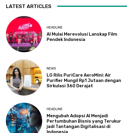
LATEST ARTICLES
HEADLINE
AI Mulai Merevolusi Lanskap Film
Pendek Indonesia
NEWS
LG Rilis PuriCare AeroMini: Air
Purifier Mungil Rp1 Jutaan dengan
Sirkulasi 360 Derajat
HEADLINE
Mengubah Adopsi AI Menjadi
Pertumbuhan Bisnis yang Terukur
jadi Tantangan Digitalisasi di
Indonesia