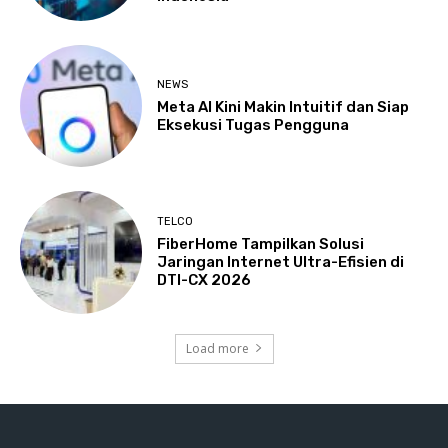
NEWS
Meta AI Kini Makin Intuitif dan Siap
Eksekusi Tugas Pengguna
TELCO
FiberHome Tampilkan Solusi
Jaringan Internet Ultra-Efisien di
DTI-CX 2026
Load more