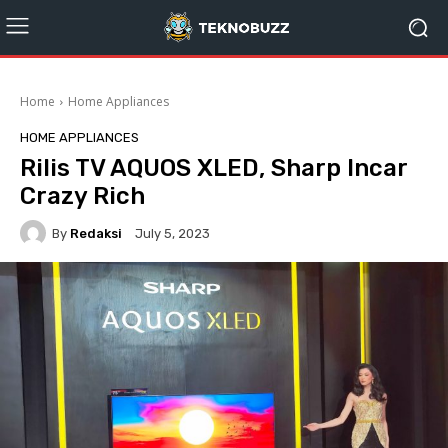
Home
Home Appliances
HOME APPLIANCES
Rilis TV AQUOS XLED, Sharp Incar
Crazy Rich
By
Redaksi
July 5, 2023