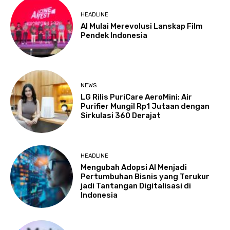
HEADLINE
AI Mulai Merevolusi Lanskap Film
Pendek Indonesia
NEWS
LG Rilis PuriCare AeroMini: Air
Purifier Mungil Rp1 Jutaan dengan
Sirkulasi 360 Derajat
HEADLINE
Mengubah Adopsi AI Menjadi
Pertumbuhan Bisnis yang Terukur
jadi Tantangan Digitalisasi di
Indonesia