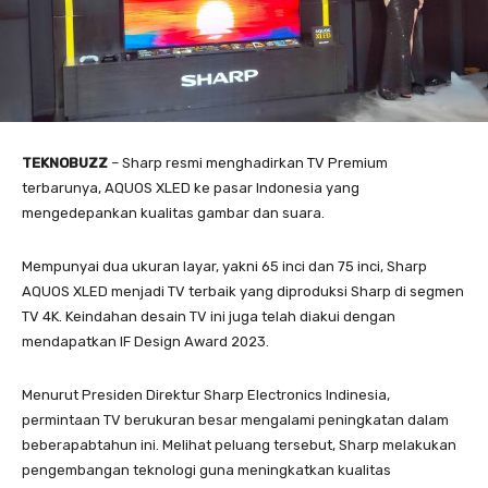
TEKNOBUZZ
– Sharp resmi menghadirkan TV Premium
terbarunya, AQUOS XLED ke pasar Indonesia yang
mengedepankan kualitas gambar dan suara.
Mempunyai dua ukuran layar, yakni 65 inci dan 75 inci, Sharp
AQUOS XLED menjadi TV terbaik yang diproduksi Sharp di segmen
TV 4K. Keindahan desain TV ini juga telah diakui dengan
mendapatkan IF Design Award 2023.
Menurut Presiden Direktur Sharp Electronics Indinesia,
permintaan TV berukuran besar mengalami peningkatan dalam
beberapabtahun ini. Melihat peluang tersebut, Sharp melakukan
pengembangan teknologi guna meningkatkan kualitas