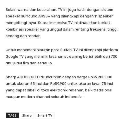
Selain warna dan kecerahan, TV ini juga hadir dengan sistem
speaker surround ARSS+ yang dilengkapi dengan 11 speaker
mengelilingi layar. Suara immersive TV ini dihadirkan berkat
kombinasi speaker yang unggul dalam rentang frekuensi tinggi,
sedang dan rendah.
Untuk menemani hiburan para Sultan, TV ini dilengkapi platform
Google TV yang memiliki layanan streaming berisi lebih dari 700
ribu judul film dan serial TV.
Sharp AQUOS XLED diluncurkan dengan harga Rp39.900.000
untuk ukuran 65 inci dan Rp59.900 untuk ukuran layar 75 inci
yang dapat dibeli di toko elektronik rekanan, baik tradisional
maupun modern channel seluruh Indonesia.
TAGS
Sharp
Smart TV