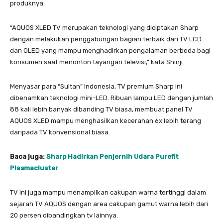
produknya.
“AQUOS XLED TV merupakan teknologi yang diciptakan Sharp
dengan melakukan penggabungan bagian terbaik dari TV LCD
dan OLED yang mampu menghadirkan pengalaman berbeda bagi
konsumen saat menonton tayangan televisi,” kata Shinji.
Menyasar para “Sultan” Indonesia, TV premium Sharp ini
dibenamkan teknologi mini-LED. Ribuan lampu LED dengan jumlah
88 kali lebih banyak dibanding TV biasa, membuat panel TV
AQUOS XLED mampu menghasilkan kecerahan 6x lebih terang
daripada TV konvensional biasa.
Baca juga:
Sharp Hadirkan Penjernih Udara Purefit
Plasmacluster
TV ini juga mampu menampilkan cakupan warna tertinggi dalam
sejarah TV AQUOS dengan area cakupan gamut warna lebih dari
20 persen dibandingkan tv lainnya.