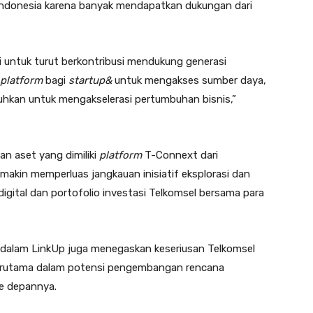
 Indonesia karena banyak mendapatkan dukungan dari
 untuk turut berkontribusi mendukung generasi
platform
bagi
startup&
untuk mengakses sumber daya,
hkan untuk mengakselerasi pertumbuhan bisnis,”
an aset yang dimiliki
platform
T-Connext dari
makin memperluas jangkauan inisiatif eksplorasi dan
ital dan portofolio investasi Telkomsel bersama para
l dalam LinkUp juga menegaskan keseriusan Telkomsel
 terutama dalam potensi pengembangan rencana
e depannya.