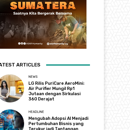
ATEST ARTICLES
NEWS
LG Rilis PuriCare AeroMini:
Air Purifier Mungil Rp1
Jutaan dengan Sirkulasi
360 Derajat
HEADLINE
Mengubah Adopsi AI Menjadi
Pertumbuhan Bisnis yang
Terukur jadi Tantangan