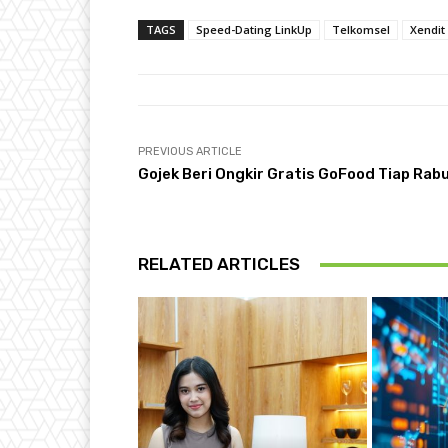
TAGS
Speed-Dating LinkUp
Telkomsel
Xendit
PREVIOUS ARTICLE
Gojek Beri Ongkir Gratis GoFood Tiap Rab
RELATED ARTICLES