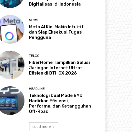
Digitalisasi di Indonesia
NEWS
Meta AI Kini Makin Intuitif
dan Siap Eksekusi Tugas
Pengguna
TELCO
FiberHome Tampilkan Solusi
Jaringan Internet Ultra-
Efisien di DTI-CX 2026
HEADLINE
Teknologi Dual Mode BYD
Hadirkan Efisiensi,
Performa, dan Ketangguhan
Off-Road
Load more