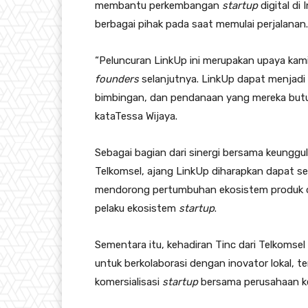
membantu perkembangan
startup
digital di
berbagai pihak pada saat memulai perjalanan.
“Peluncuran LinkUp ini merupakan upaya kami
founders
selanjutnya. LinkUp dapat menjadi
bimbingan, dan pendanaan yang mereka butu
kataTessa Wijaya.
Sebagai bagian dari sinergi bersama keunggul
Telkomsel, ajang LinkUp diharapkan dapat se
mendorong pertumbuhan ekosistem produk dig
pelaku ekosistem
startup
.
Sementara itu, kehadiran Tinc dari Telkomse
untuk berkolaborasi dengan inovator lokal,
komersialisasi
startup
bersama perusahaan k