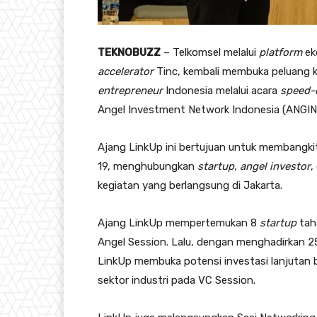
TEKNOBUZZ
– Telkomsel melalui
platform
ek
accelerator
Tinc, kembali membuka peluang k
entrepreneur
Indonesia melalui acara
speed-
Angel Investment Network Indonesia (ANGIN
Ajang LinkUp ini bertujuan untuk membangki
19, menghubungkan
startup
,
angel investor
,
kegiatan yang berlangsung di Jakarta.
Ajang LinkUp mempertemukan 8
startup
ta
Angel Session. Lalu, dengan menghadirkan 
LinkUp membuka potensi investasi lanjutan 
sektor industri pada VC Session.