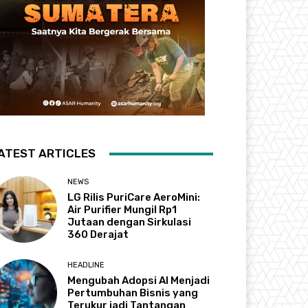
ATEST ARTICLES
NEWS
LG Rilis PuriCare AeroMini:
Air Purifier Mungil Rp1
Jutaan dengan Sirkulasi
360 Derajat
HEADLINE
Mengubah Adopsi AI Menjadi
Pertumbuhan Bisnis yang
Terukur jadi Tantangan