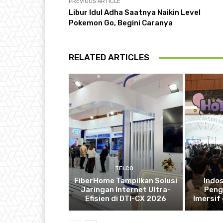
PREVIOUS ARTICLE
Libur Idul Adha Saatnya Naikin Level
Pokemon Go, Begini Caranya
RELATED ARTICLES
TELCO
FiberHome Tampilkan Solusi
Indo
Jaringan Internet Ultra-
Peng
Efisien di DTI-CX 2026
Imersif