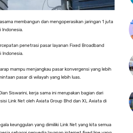
rjasama membangun dan mengoperasikan jaringan 1 juta
 Indonesia.
ercepatan penetrasi pasar layanan Fixed Broadband
 Indonesia.
berharap mampu menjangkau pasar konvergensi yang lebih
intaan pasar di wilayah yang lebih luas.
ian Siswarini, kerja sama ini merupakan bagian dari
isi Link Net oleh Axiata Group Bhd dan XL Axiata di
ala keunggulan yang dimiliki Link Net yang kita semua
esia sebagai penyedia layanan internet fixed line yang