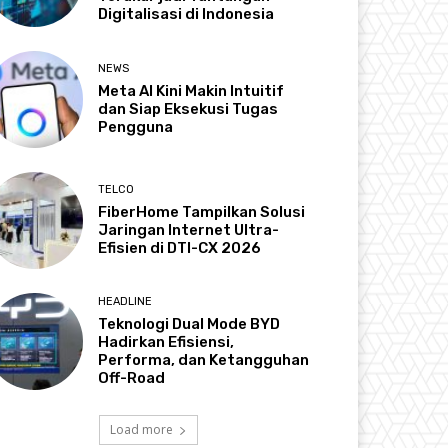
Digitalisasi di Indonesia
NEWS
Meta AI Kini Makin Intuitif
dan Siap Eksekusi Tugas
Pengguna
TELCO
FiberHome Tampilkan Solusi
Jaringan Internet Ultra-
Efisien di DTI-CX 2026
HEADLINE
Teknologi Dual Mode BYD
Hadirkan Efisiensi,
Performa, dan Ketangguhan
Off-Road
Load more