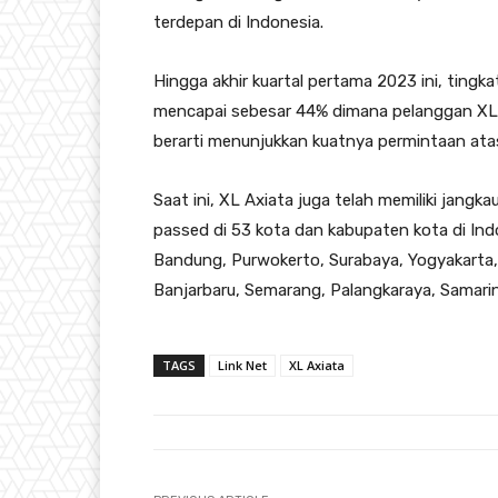
terdepan di Indonesia.
Hingga akhir kuartal pertama 2023 ini, tingk
mencapai sebesar 44% dimana pelanggan XL 
berarti menunjukkan kuatnya permintaan atas
Saat ini, XL Axiata juga telah memiliki jangk
passed di 53 kota dan kabupaten kota di In
Bandung, Purwokerto, Surabaya, Yogyakarta, 
Banjarbaru, Semarang, Palangkaraya, Samarin
TAGS
Link Net
XL Axiata