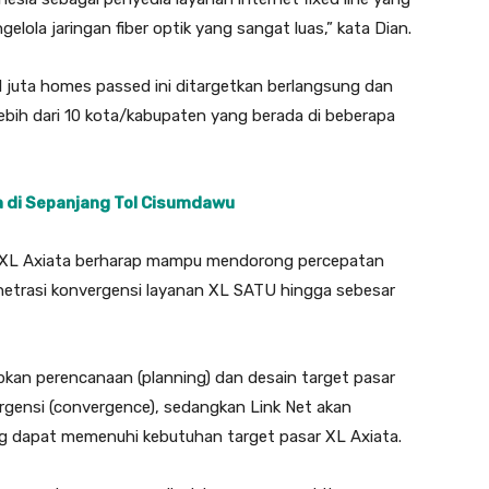
la jaringan fiber optik yang sangat luas,” kata Dian.
juta homes passed ini ditargetkan berlangsung dan
ebih dari 10 kota/kabupaten yang berada di beberapa
a di Sepanjang Tol Cisumdawu
 XL Axiata berharap mampu mendorong percepatan
netrasi konvergensi layanan XL SATU hingga sebesar
apkan perencanaan (planning) dan desain target pasar
rgensi (convergence), sedangkan Link Net akan
ng dapat memenuhi kebutuhan target pasar XL Axiata.