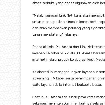
akses terbuka yang dapat digunakan oleh berb
“Melalui jaringan Link Net, kami akan mencip
untuk mendapatkan akses internet berkecepa
dan akan memberikan peluang yang signifika
tahun mendatang,” jelasnya.
Pasca akuisisi, XL Axiata dan Link Net terus
layanan. Oktober 2022 lalu, XL Axiata bersa
internet melalui produk kolaborasi First Medi
Kolaborasi ini menggabungkan layanan inter
streaming, TV kabel serta penyimpanan onlin
yaitu layanan data internet berkuota besar.
Saat ini XL Axiata terus berupaya keras men
sekaligus meningkatkan manfaatnya selaras 