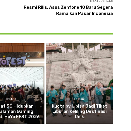
NEXT ARTICLE
Resmi Rilis, Asus Zenfone 10 Baru Segera
Ramaikan Pasar Indonesia
TELCO
TELCO
sat 5G Hidupkan
Kuota by.U bisa Jadi Tiket
alaman Gaming
Liburan Keliling Destinasi
 di HoYo FEST 2026
Unik