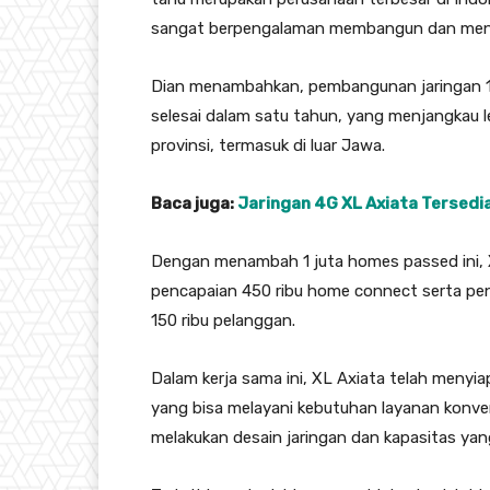
sangat berpengalaman membangun dan mengelo
Dian menambahkan, pembangunan jaringan 1 
selesai dalam satu tahun, yang menjangkau l
provinsi, termasuk di luar Jawa.
Baca juga:
Jaringan 4G XL Axiata Tersedi
Dengan menambah 1 juta homes passed ini,
pencapaian 450 ribu home connect serta pe
150 ribu pelanggan.
Dalam kerja sama ini, XL Axiata telah menyi
yang bisa melayani kebutuhan layanan konve
melakukan desain jaringan dan kapasitas ya