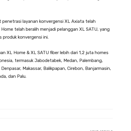
at penetrasi layanan konvergensi XL Axiata telah
Home telah beralih menjadi pelanggan XL SATU, yang
 produk konvergensi ini.
auan XL Home & XL SATU fiber lebih dari 1,2 juta homes
donesia, termasuk Jabodetabek, Medan, Palembang,
Denpasar, Makassar, Balikpapan, Cirebon, Banjarmasin,
da, dan Palu.