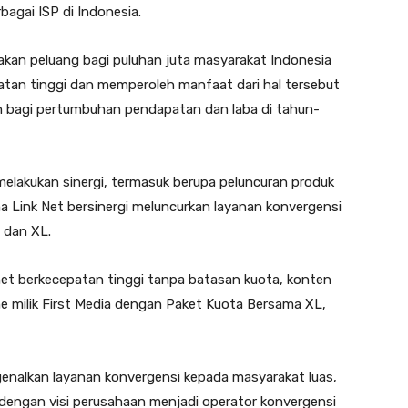
agai ISP di Indonesia.
takan peluang bagi puluhan juta masyarakat Indonesia
tan tinggi dan memperoleh manfaat dari hal tersebut
n bagi pertumbuhan pendapatan dan laba di tahun-
 melakukan sinergi, termasuk berupa peluncuran produk
ma Link Net bersinergi meluncurkan layanan konvergensi
a dan XL.
net berkecepatan tinggi tanpa batasan kuota, konten
e milik First Media dengan Paket Kuota Bersama XL,
genalkan layanan konvergensi kepada masyarakat luas,
dengan visi perusahaan menjadi operator konvergensi