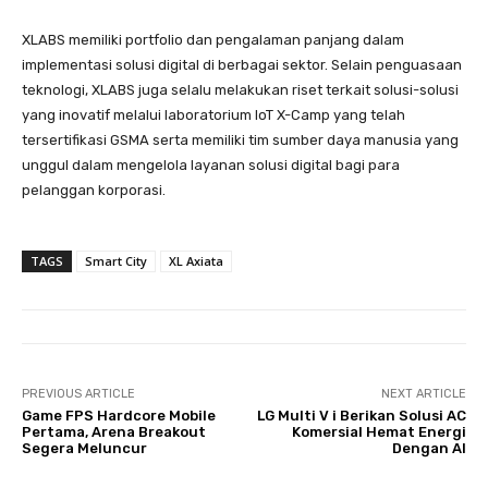
XLABS memiliki portfolio dan pengalaman panjang dalam
implementasi solusi digital di berbagai sektor. Selain penguasaan
teknologi, XLABS juga selalu melakukan riset terkait solusi-solusi
yang inovatif melalui laboratorium IoT X-Camp yang telah
tersertifikasi GSMA serta memiliki tim sumber daya manusia yang
unggul dalam mengelola layanan solusi digital bagi para
pelanggan korporasi.
TAGS
Smart City
XL Axiata
PREVIOUS ARTICLE
NEXT ARTICLE
Game FPS Hardcore Mobile
LG Multi V i Berikan Solusi AC
Pertama, Arena Breakout
Komersial Hemat Energi
Segera Meluncur
Dengan AI