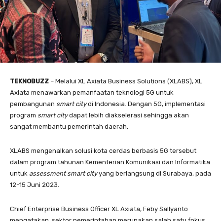
TEKNOBUZZ
– Melalui XL Axiata Business Solutions (XLABS), XL
Axiata menawarkan pemanfaatan teknologi 5G untuk
pembangunan
smart city
di Indonesia. Dengan 5G, implementasi
program
smart city
dapat lebih diakselerasi sehingga akan
sangat membantu pemerintah daerah.
XLABS mengenalkan solusi kota cerdas berbasis 5G tersebut
dalam program tahunan Kementerian Komunikasi dan Informatika
untuk
assessment smart city
yang berlangsung di Surabaya, pada
12-15 Juni 2023.
Chief Enterprise Business Officer XL Axiata, Feby Sallyanto
mengatakan, sektor pemerintahan merupakan salah satu fokus