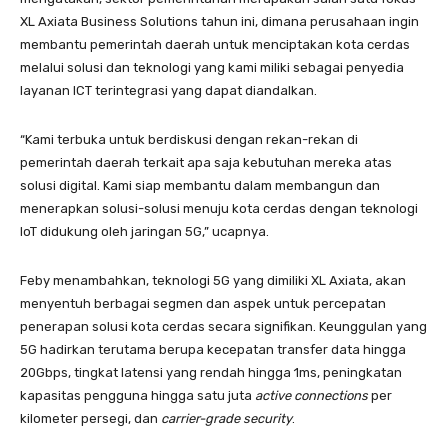
XL Axiata Business Solutions tahun ini, dimana perusahaan ingin
membantu pemerintah daerah untuk menciptakan kota cerdas
melalui solusi dan teknologi yang kami miliki sebagai penyedia
layanan ICT terintegrasi yang dapat diandalkan.
“Kami terbuka untuk berdiskusi dengan rekan-rekan di
pemerintah daerah terkait apa saja kebutuhan mereka atas
solusi digital. Kami siap membantu dalam membangun dan
menerapkan solusi-solusi menuju kota cerdas dengan teknologi
IoT didukung oleh jaringan 5G,” ucapnya.
Feby menambahkan, teknologi 5G yang dimiliki XL Axiata, akan
menyentuh berbagai segmen dan aspek untuk percepatan
penerapan solusi kota cerdas secara signifikan. Keunggulan yang
5G hadirkan terutama berupa kecepatan transfer data hingga
20Gbps, tingkat latensi yang rendah hingga 1ms, peningkatan
kapasitas pengguna​ hingga satu juta
active connections
per
kilometer persegi, dan
carrier-grade security
. ​