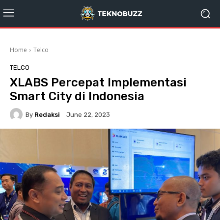
Home
Telco
TELCO
XLABS Percepat Implementasi
Smart City di Indonesia
By
Redaksi
June 22, 2023