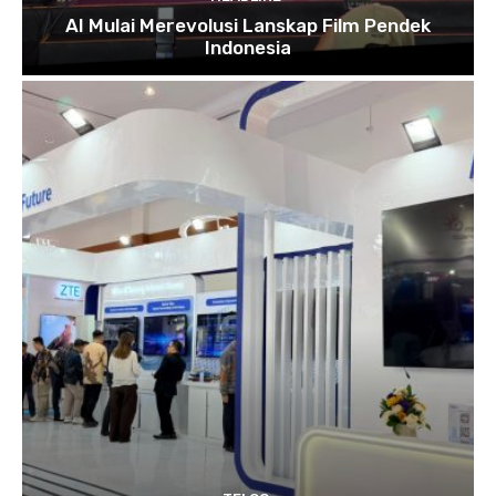
AI Mulai Merevolusi Lanskap Film Pendek
Indonesia