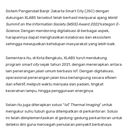
Sistem Pengendali Banjir Jakarta Smart City (JSC) dengan
dukungan XLABS tersebut telah berhasil menjuarai ajang
World
Summit on the Information Society (WSIS) Award 2022
kategori
E-
Science
. Dengan mendorong digitalisasi di berbagai aspek,
harapannya dapat menghasilkan kolaborasi dan ekosistem
sehingga mewujudkan kehidupan masyarakat yang lebih baik.
​Sementara itu, di Kota Bengkulu, XLABS turut mendukung
program
smart city
sejak tahun 2021, dengan menerapkan antara
lain penerangan jalan umum berbasis IoT. Dengan digitalisasi,
operasional penerangan jalan bisa berlangsung secara efisien
dan efektif, meliputi waktu menyala dan padam, tingkat
kecerahan lampu, hingga penggunaan energinya.
Selain itu juga diterapkan solusi “
IoT Thermal Imaging
” untuk
mengukur suhu tubuh guna ditempatkan di perkantoran. Solusi
ini telah diimplementasikan di gedung-gedung perkantoran untuk
deteksi dini guna mencegah penularan penyakit berbahaya.