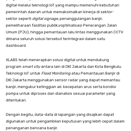
digital melalui teknologi IoT yang mampu memenuhi kebutuhan
pemerintah daerah untuk memaksimalkan kinerja di sektor-
sektor seperti
digital signage
, penanggulangan banjir,
pemeliharaan fasilitas publik,voptimalisasi Penerangan Jalan
Umum (PJU), hingga pemantauan lalu lintas menggunakan CCTV
dimana seluruh solusi tersebut terintegrasi dalam satu
dashboard.
XLABS telah menerapkan solusi digital untuk mendukung
program
smart city
antara lain di DKI Jakarta dan Kota Bengkulu.
Teknologi IoT untuk
Flood Monitoring
atau Pemantauan Banjir di
DKI Jakarta menggunakan sensor radar yang dapat memantau
banjir, mengukur ketinggian air, kecepatan arus serta kondisi
pompa untuk diproses dan dianalisis sesuai parameter yang
ditentukan.
Dengan begitu, data-data di lapangan yang disajikan dapat
digunakan untuk pengambilan keputusan yang lebih cepat dalam
penanganan bencana banjir.