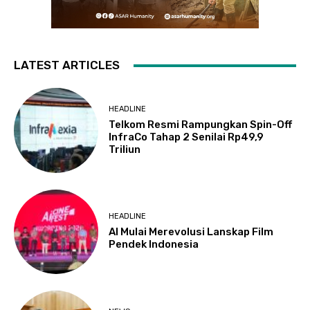
LATEST ARTICLES
HEADLINE
Telkom Resmi Rampungkan Spin-Off
InfraCo Tahap 2 Senilai Rp49,9
Triliun
HEADLINE
AI Mulai Merevolusi Lanskap Film
Pendek Indonesia