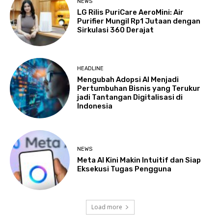
NEWS
LG Rilis PuriCare AeroMini: Air
Purifier Mungil Rp1 Jutaan dengan
Sirkulasi 360 Derajat
HEADLINE
Mengubah Adopsi AI Menjadi
Pertumbuhan Bisnis yang Terukur
jadi Tantangan Digitalisasi di
Indonesia
NEWS
Meta AI Kini Makin Intuitif dan Siap
Eksekusi Tugas Pengguna
Load more