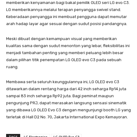
memberikan kenyamanan bagi bakal pemilik OLED seri LG evo C3.
LG memberikannya melalui terapan penyangga swivel stand.
Keberadaan penyangga ini membuat pengguna dapat memutar
arah hadap layar agar sesuai dengan sudut posisi pandangnya.
Meski dibuat dengan kemampuan visual yang memberikan
kualitas sama dengan sudut menonton yang lebar, fleksibilitas ini
menjadi tambahan penting yang memberi peluang lebih besar
dalam pilihan titik penempatan LG OLED evo C3 pada sebuah
ruang.
Membawa serta seluruh keunggulannya ini, LG OLED evo C3
ditawarkan dalam rentang harga dari 42 inch seharga Rp14 juta
sampai 83 inch seharga Rp92 juta. Bagi peminat maupun
pengunjung PRJ, dapat merasakan langsung sensasi sinematik
yang dibawa LG OLED Evo C3 dengan mengunjungi booth LG yang
terletak di Hall D2 No. 70, Jakarta International Expo Kemayoran.
TAGS
LG Electronics
LG OLED Evo C3