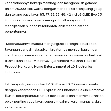
keberadaannya bekerja membagi dan menganalisis gambar
dalam 20,000 blok warna dengan mendeteksi area paling gelap
dan terang pada layar 83, 77, 65, 55, 48, 42 inci LG OLED Evo C3.
Fitur ini kemudian bekerja mengoptimalkannya untuk
menciptakan nuansa keterlibatan lebih mendalam bagi
penontonnya.
“Keberadaannya mampu mengungkap berbagai detail pada
tayangan yang dimaksudkan kreatornya menjadi bagian dari
membangun nuansa dramatis, namun sebelumnya tak berhasil
ditampilkan pada TV lainnya,” ujar Vincent Martana, Head of
Product Marketing Home Entertainment of LG Electronics
Indonesia.
Tak hanya itu, keunggulan TV OLED evo LG C3 semakin nyata
dengan keberadaan HDR Expression Enhancer. Sesuai Namanya,
fitur ini bekerja khusus untuk mendeteksi dan menyempurnakan
objek penting pada layar, seperti misalnya wajah manusia, dalam
setiap adegan.