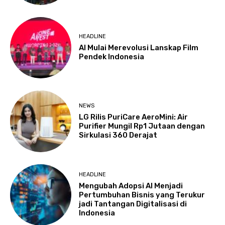
HEADLINE
AI Mulai Merevolusi Lanskap Film
Pendek Indonesia
NEWS
LG Rilis PuriCare AeroMini: Air
Purifier Mungil Rp1 Jutaan dengan
Sirkulasi 360 Derajat
HEADLINE
Mengubah Adopsi AI Menjadi
Pertumbuhan Bisnis yang Terukur
jadi Tantangan Digitalisasi di
Indonesia