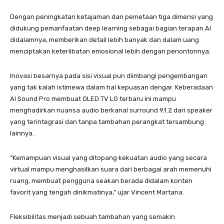
Dengan peningkatan ketajaman dan pemetaan tiga dimensi yang
didukung pemanfaatan deep learning sebagai bagian terapan AI
didalamnya, memberikan detail lebih banyak dan dalam uang
menciptakan keterlibatan emosional lebih dengan penontonnya.
Inovasi besarnya pada sisi visual pun diimbangi pengembangan
yang tak kalah istimewa dalam hal kepuasan dengar. Keberadaan
AI Sound Pro membuat OLED TV LG terbaru ini mampu
menghadirkan nuansa audio berkanal surround 9.1.2 dari speaker
yang terintegrasi dan tanpa tambahan perangkat tersambung
lainnya.
“Kemampuan visual yang ditopang kekuatan audio yang secara
virtual mampu menghasilkan suara dari berbagai arah memenuhi
ruang, membuat pengguna seakan berada didalam konten
favorit yang tengah dinikmatinya,” ujar Vincent Martana.
Fleksibilitas menjadi sebuah tambahan yang semakin