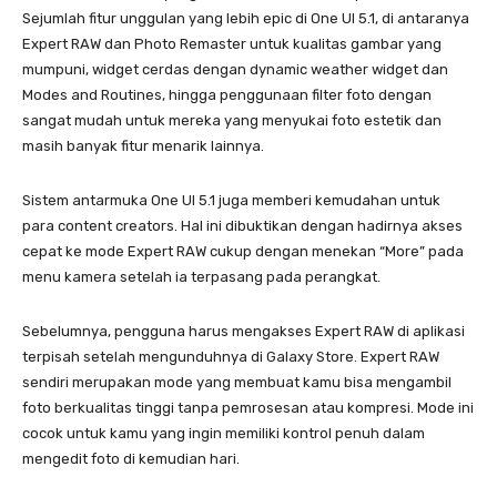
Sejumlah fitur unggulan yang lebih epic di One UI 5.1, di antaranya
Expert RAW dan Photo Remaster untuk kualitas gambar yang
mumpuni, widget cerdas dengan dynamic weather widget dan
Modes and Routines, hingga penggunaan filter foto dengan
sangat mudah untuk mereka yang menyukai foto estetik dan
masih banyak fitur menarik lainnya.
Sistem antarmuka One UI 5.1 juga memberi kemudahan untuk
para content creators. Hal ini dibuktikan dengan hadirnya akses
cepat ke mode Expert RAW cukup dengan menekan “More” pada
menu kamera setelah ia terpasang pada perangkat.
Sebelumnya, pengguna harus mengakses Expert RAW di aplikasi
terpisah setelah mengunduhnya di Galaxy Store. Expert RAW
sendiri merupakan mode yang membuat kamu bisa mengambil
foto berkualitas tinggi tanpa pemrosesan atau kompresi. Mode ini
cocok untuk kamu yang ingin memiliki kontrol penuh dalam
mengedit foto di kemudian hari.