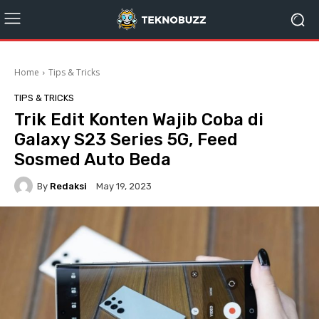
Home
Tips & Tricks
TIPS & TRICKS
Trik Edit Konten Wajib Coba di
Galaxy S23 Series 5G, Feed
Sosmed Auto Beda
By
Redaksi
May 19, 2023