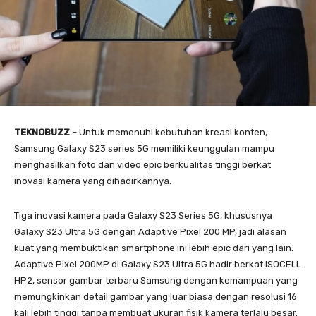
TEKNOBUZZ
– Untuk memenuhi kebutuhan kreasi konten,
Samsung Galaxy S23 series 5G memiliki keunggulan mampu
menghasilkan foto dan video epic berkualitas tinggi berkat
inovasi kamera yang dihadirkannya.
Tiga inovasi kamera pada Galaxy S23 Series 5G, khususnya
Galaxy S23 Ultra 5G dengan Adaptive Pixel 200 MP, jadi alasan
kuat yang membuktikan smartphone ini lebih epic dari yang lain.
Adaptive Pixel 200MP di Galaxy S23 Ultra 5G hadir berkat ISOCELL
HP2, sensor gambar terbaru Samsung dengan kemampuan yang
memungkinkan detail gambar yang luar biasa dengan resolusi 16
kali lebih tinggi tanpa membuat ukuran fisik kamera terlalu besar.