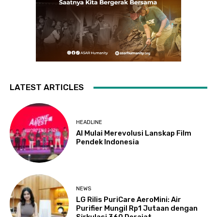
LATEST ARTICLES
HEADLINE
AI Mulai Merevolusi Lanskap Film
Pendek Indonesia
NEWS
LG Rilis PuriCare AeroMini: Air
Purifier Mungil Rp1 Jutaan dengan