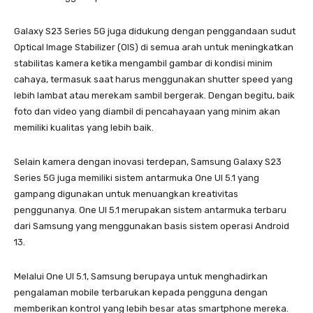
Galaxy S23 Series 5G juga didukung dengan penggandaan sudut
Optical Image Stabilizer (OIS) di semua arah untuk meningkatkan
stabilitas kamera ketika mengambil gambar di kondisi minim
cahaya, termasuk saat harus menggunakan shutter speed yang
lebih lambat atau merekam sambil bergerak. Dengan begitu, baik
foto dan video yang diambil di pencahayaan yang minim akan
memiliki kualitas yang lebih baik.
Selain kamera dengan inovasi terdepan, Samsung Galaxy S23
Series 5G juga memiliki sistem antarmuka One UI 5.1 yang
gampang digunakan untuk menuangkan kreativitas
penggunanya. One UI 5.1 merupakan sistem antarmuka terbaru
dari Samsung yang menggunakan basis sistem operasi Android
13.
Melalui One UI 5.1, Samsung berupaya untuk menghadirkan
pengalaman mobile terbarukan kepada pengguna dengan
memberikan kontrol yang lebih besar atas smartphone mereka.