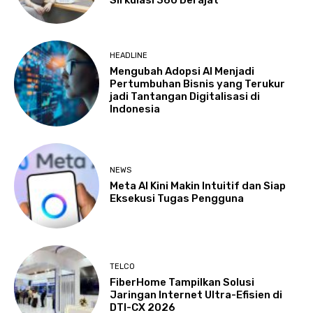
Sirkulasi 360 Derajat
HEADLINE
Mengubah Adopsi AI Menjadi
Pertumbuhan Bisnis yang Terukur
jadi Tantangan Digitalisasi di
Indonesia
NEWS
Meta AI Kini Makin Intuitif dan Siap
Eksekusi Tugas Pengguna
TELCO
FiberHome Tampilkan Solusi
Jaringan Internet Ultra-Efisien di
DTI-CX 2026