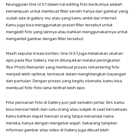
Keunggulan One UI 5.1 dalam hal editing foto berikutnya adalah
kemampuan untuk membuat filter sendiri hanya dari gambar yang
sudah ada di gallery-mu atau yang kamu ambil dari internet.
Kamu juga bisa menggunakan preset filter tersebut untuk
mengedit foto yang lainnya atau bahkan menggunakannya untuk
mengambil gambar dengan filter tersebut.
Masih seputar kreasi konten, One UI 5.1 juga melakukan ubahan
epic pada fitur Gallery. Hal ini ditunjukkan melalui peningkatan
fitur Photo Remaster yang membuat proses remastering foto
menjadi lebih optimal, termasuk dalam menghilangkan bayangan
dan pantulan. Dengan proses yang begitu otomatis, kamu bisa
membuat foto-foto lama terlihat lebih epic.
Fitur pencarian foto di Gallery pun jadi semakin pintar. Kini, kamu
bisa mencari lebih dari satu orang atau subjek di saat bersamaan.
Kamu bahkan dapat mencari orang tanpa menandai nama
mereka, hanya dengan mengetuk wajah. Sekarang tampilan
informasi gambar atau video di Gallery juga dibuat lebih