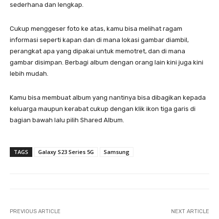
sederhana dan lengkap.
Cukup menggeser foto ke atas, kamu bisa melihat ragam
informasi seperti kapan dan di mana lokasi gambar diambil,
perangkat apa yang dipakai untuk memotret, dan di mana
gambar disimpan. Berbagi album dengan orang lain kini juga kini
lebih mudah.
Kamu bisa membuat album yang nantinya bisa dibagikan kepada
keluarga maupun kerabat cukup dengan klik ikon tiga garis di
bagian bawah lalu pilih Shared Album.
TAGS
Galaxy S23 Series 5G
Samsung
PREVIOUS ARTICLE
NEXT ARTICLE