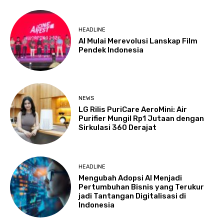
HEADLINE
AI Mulai Merevolusi Lanskap Film
Pendek Indonesia
NEWS
LG Rilis PuriCare AeroMini: Air
Purifier Mungil Rp1 Jutaan dengan
Sirkulasi 360 Derajat
HEADLINE
Mengubah Adopsi AI Menjadi
Pertumbuhan Bisnis yang Terukur
jadi Tantangan Digitalisasi di
Indonesia