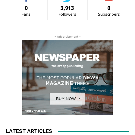
0
3,913
0
Fans
Followers
Subscribers
- Advertisement -
LATEST ARTICLES