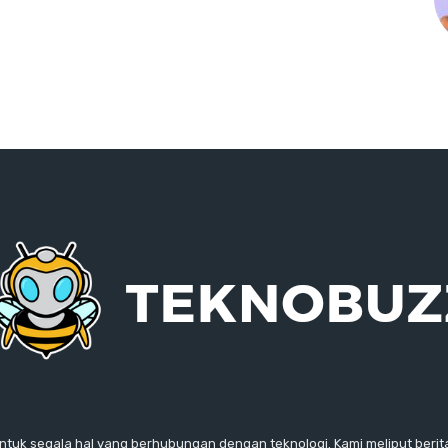
ntuk segala hal yang berhubungan dengan teknologi. Kami meliput berita