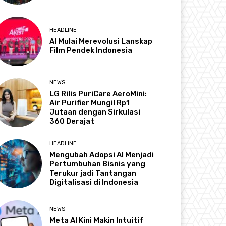
HEADLINE
AI Mulai Merevolusi Lanskap
Film Pendek Indonesia
NEWS
LG Rilis PuriCare AeroMini:
Air Purifier Mungil Rp1
Jutaan dengan Sirkulasi
360 Derajat
HEADLINE
Mengubah Adopsi AI Menjadi
Pertumbuhan Bisnis yang
Terukur jadi Tantangan
Digitalisasi di Indonesia
NEWS
Meta AI Kini Makin Intuitif