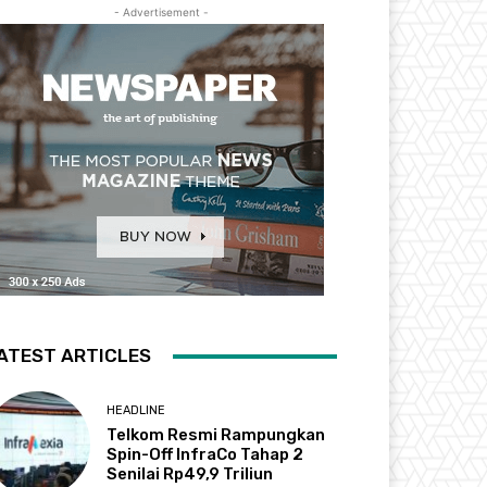
- Advertisement -
ATEST ARTICLES
HEADLINE
Telkom Resmi Rampungkan
Spin-Off InfraCo Tahap 2
Senilai Rp49,9 Triliun