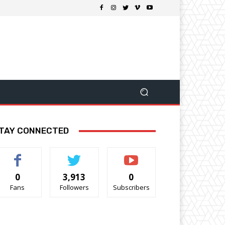
TAY CONNECTED
0
3,913
0
Fans
Followers
Subscribers