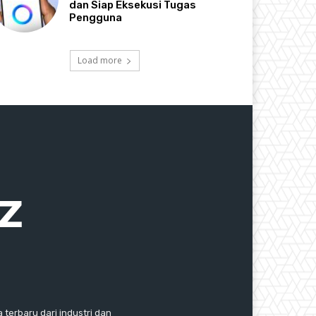
dan Siap Eksekusi Tugas
Pengguna
Load more
 terbaru dari industri dan