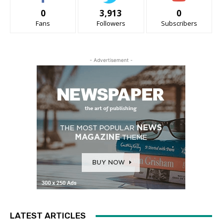
0
3,913
0
Fans
Followers
Subscribers
- Advertisement -
LATEST ARTICLES