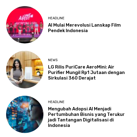
HEADLINE
AI Mulai Merevolusi Lanskap Film
Pendek Indonesia
NEWS
LG Rilis PuriCare AeroMini: Air
Purifier Mungil Rp1 Jutaan dengan
Sirkulasi 360 Derajat
HEADLINE
Mengubah Adopsi AI Menjadi
Pertumbuhan Bisnis yang Terukur
jadi Tantangan Digitalisasi di
Indonesia