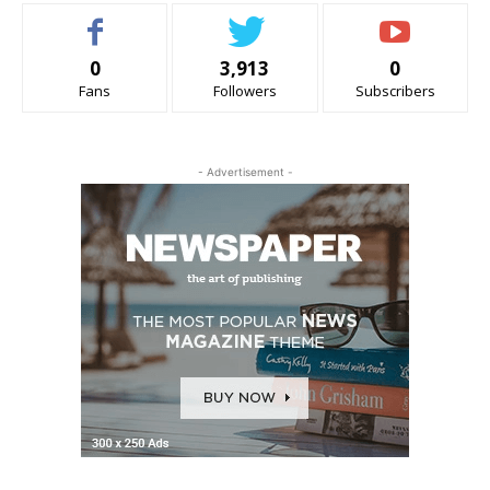
0
3,913
0
Fans
Followers
Subscribers
- Advertisement -