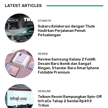
LATEST ARTICLES
OTOMOTIF
Subaru Kolaborasi dengan Thule
Hadirkan Perjalanan Penuh
Petualangan
REVIEW
Review Samsung Galaxy Z Fold8:
Desain Baru Ikonik dan Sangat
Ringan, Standar Baru Smartphone
Foldable Premium
HEADLINE
Telkom Resmi Rampungkan Spin-Off
InfraCo Tahap 2 Senilai Rp49,9
Triliun