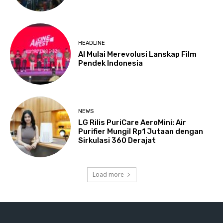
HEADLINE
AI Mulai Merevolusi Lanskap Film
Pendek Indonesia
NEWS
LG Rilis PuriCare AeroMini: Air
Purifier Mungil Rp1 Jutaan dengan
Sirkulasi 360 Derajat
Load more