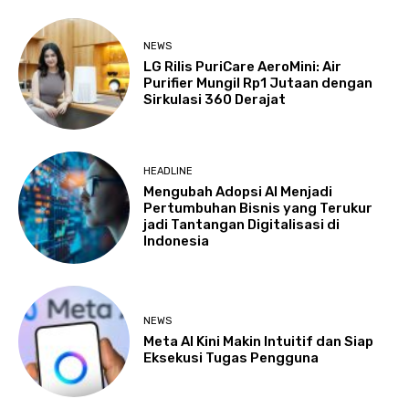
NEWS
LG Rilis PuriCare AeroMini: Air
Purifier Mungil Rp1 Jutaan dengan
Sirkulasi 360 Derajat
HEADLINE
Mengubah Adopsi AI Menjadi
Pertumbuhan Bisnis yang Terukur
jadi Tantangan Digitalisasi di
Indonesia
NEWS
Meta AI Kini Makin Intuitif dan Siap
Eksekusi Tugas Pengguna