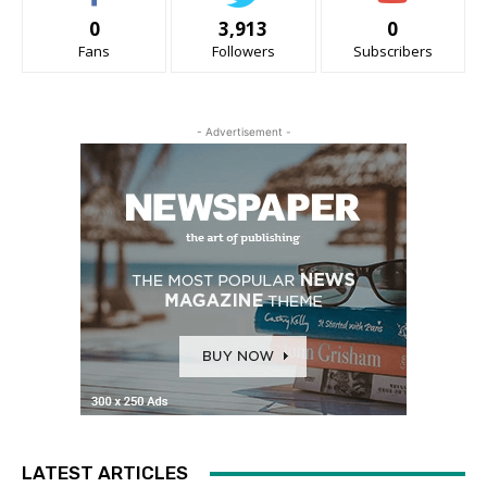
0
3,913
0
Fans
Followers
Subscribers
- Advertisement -
LATEST ARTICLES