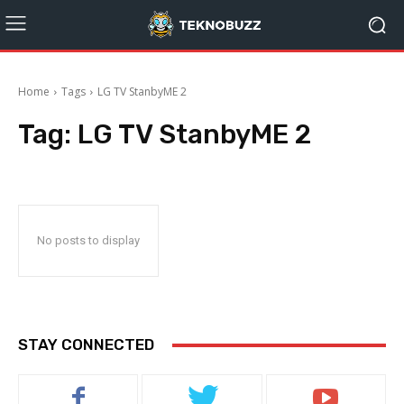
Home
Tags
LG TV StanbyME 2
Tag:
LG TV StanbyME 2
No posts to display
STAY CONNECTED