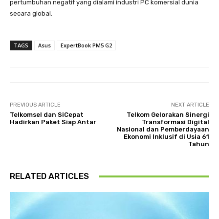
pertumbuhan negatif yang dialami industri PC komersial dunia
secara global.
TAGS
Asus
ExpertBook PM5 G2
PREVIOUS ARTICLE
NEXT ARTICLE
Telkomsel dan SiCepat
Telkom Gelorakan Sinergi
Hadirkan Paket Siap Antar
Transformasi Digital
Nasional dan Pemberdayaan
Ekonomi Inklusif di Usia 61
Tahun
RELATED ARTICLES