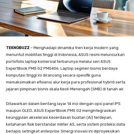
TEKNOBUZZ
– Menghadapi dinamika tren kerja modern yang
menuntut mobilitas tinggi di Indonesia, ASUS resmi meluncurkan
portofolio laptop komersial terbarunya melalui seri ASUS
ExpertBook PM5 G2 PM5406. Laptop segmen bisnis berdaya
komputasi tinggi ini dirancang secara spesifik guna
memaksimalkan efisiensi alur kerja para profesional hybrid serta
jajaran pimpinan bisnis skala Kecil-Menengah (SMB) di tanah air.
Ditawarkan dalam bentang layar 14 inci dengan opsi panel IPS
maupun OLED, ASUS ExpertBook PM5 G2 mengintegrasikan
keunggulan akselerasi kecerdasan buatan (AI) terdepan,
ketahanan fisik berstandar militer AS, serta sistem proteksi data
berlapis setingkat
enterprise
. Sinergi inovasi ini diproyeksikan