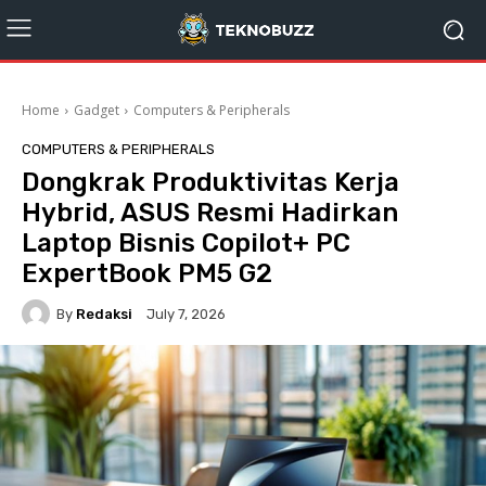
Home
Gadget
Computers & Peripherals
COMPUTERS & PERIPHERALS
Dongkrak Produktivitas Kerja
Hybrid, ASUS Resmi Hadirkan
Laptop Bisnis Copilot+ PC
ExpertBook PM5 G2
By
Redaksi
July 7, 2026