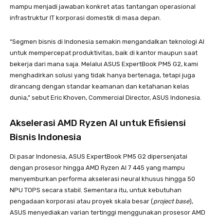
mampu menjadi jawaban konkret atas tantangan operasional
infrastruktur IT korporasi domestik di masa depan
.
“Segmen bisnis di Indonesia semakin mengandalkan teknologi AI
untuk mempercepat produktivitas, baik di kantor maupun saat
bekerja dari mana saja. Melalui ASUS ExpertBook PM5 G2, kami
menghadirkan solusi yang tidak hanya bertenaga, tetapi juga
dirancang dengan standar keamanan dan ketahanan kelas
dunia,” sebut Eric Khoven, Commercial Director, ASUS Indonesia.
Akselerasi AMD Ryzen AI untuk Efisiensi
Bisnis Indonesia
Di pasar Indonesia, ASUS ExpertBook PM5 G2 dipersenjatai
dengan prosesor hingga AMD Ryzen AI 7 445 yang mampu
menyemburkan performa akselerasi neural khusus hingga 50
NPU TOPS secara stabil. Sementara itu, untuk kebutuhan
pengadaan korporasi atau proyek skala besar (
project base
),
ASUS menyediakan varian tertinggi menggunakan prosesor AMD