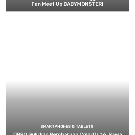
Fan Meet Up BABYMONSTER!
SMARTPHONES & TABLETS
OPPO Gulirkan Pembaruan ColorOs 16, Bawa