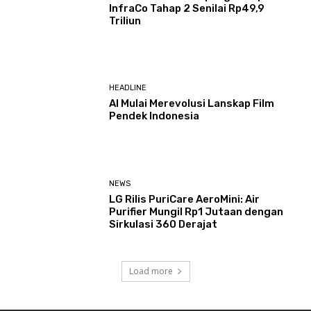
InfraCo Tahap 2 Senilai Rp49,9
Triliun
HEADLINE
AI Mulai Merevolusi Lanskap Film
Pendek Indonesia
NEWS
LG Rilis PuriCare AeroMini: Air
Purifier Mungil Rp1 Jutaan dengan
Sirkulasi 360 Derajat
Load more