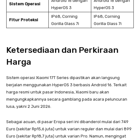
Android 16 dengan
Android 16 dengan
Sistem Operasi
HyperOS 3
HyperOS 3
IP68, Corning
IP68, Corning
Fitur Proteksi
Gorilla Glass 7i
Gorilla Glass 7i
Ketersediaan dan Perkiraan
Harga
Sistem operasi Xiaomi 17T Series dipastikan akan langsung
berjalan menggunakan HyperOS 3 berbasis Android 16. Terkait
harga resmi untuk pasar Indonesia, Xiaomi baru akan
mengungkapkannya secara gamblang pada acara peluncuran
lusa, yakni 2 Juni 2026.
Sebagai acuan, di pasar Eropa seri ini dibanderol mulai dari 749
Euro (sekitar Rp15,6 juta) untuk varian reguler dan mulai dari 899
Euro (sekitar Rp18,7 juta) untuk varian Pro. Namun, mengingat