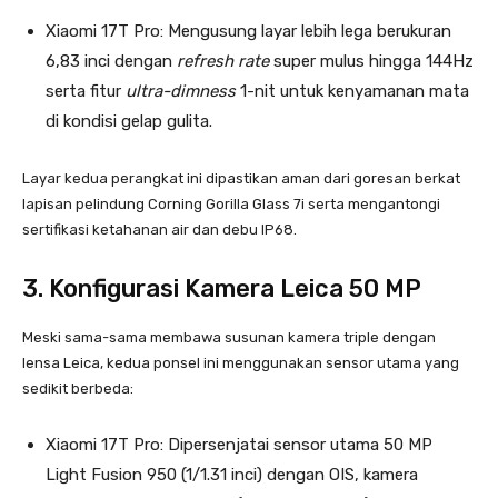
Xiaomi 17T Pro: Mengusung layar lebih lega berukuran
6,83 inci dengan
refresh rate
super mulus hingga 144Hz
serta fitur
ultra-dimness
1-nit untuk kenyamanan mata
di kondisi gelap gulita.
Layar kedua perangkat ini dipastikan aman dari goresan berkat
lapisan pelindung Corning Gorilla Glass 7i serta mengantongi
sertifikasi ketahanan air dan debu IP68.
3. Konfigurasi Kamera Leica 50 MP
Meski sama-sama membawa susunan kamera triple dengan
lensa Leica, kedua ponsel ini menggunakan sensor utama yang
sedikit berbeda:
Xiaomi 17T Pro: Dipersenjatai sensor utama 50 MP
Light Fusion 950 (1/1.31 inci) dengan OIS, kamera