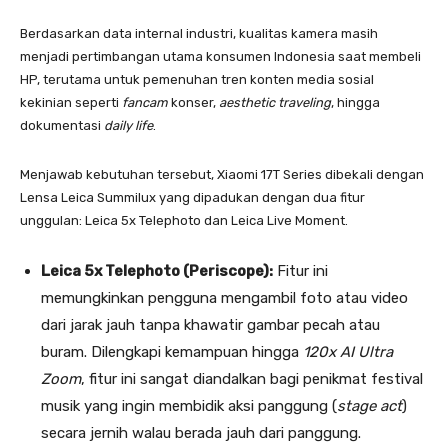
Berdasarkan data internal industri, kualitas kamera masih
menjadi pertimbangan utama konsumen Indonesia saat membeli
HP, terutama untuk pemenuhan tren konten media sosial
kekinian seperti
fancam
konser,
aesthetic traveling
, hingga
dokumentasi
daily life
.
Menjawab kebutuhan tersebut, Xiaomi 17T Series dibekali dengan
Lensa Leica Summilux yang dipadukan dengan dua fitur
unggulan: Leica 5x Telephoto dan Leica Live Moment.
Leica 5x Telephoto (Periscope):
Fitur ini
memungkinkan pengguna mengambil foto atau video
dari jarak jauh tanpa khawatir gambar pecah atau
buram. Dilengkapi kemampuan hingga
120x AI Ultra
Zoom
, fitur ini sangat diandalkan bagi penikmat festival
musik yang ingin membidik aksi panggung (
stage act
)
secara jernih walau berada jauh dari panggung.