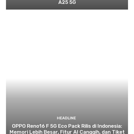
A25 5G
HEADLINE
OPPO Reno16 F 5G Eco Pack Rilis di Indonesia:
Memori Lebih Besar, Fitur AI Canggih, dan Tiket