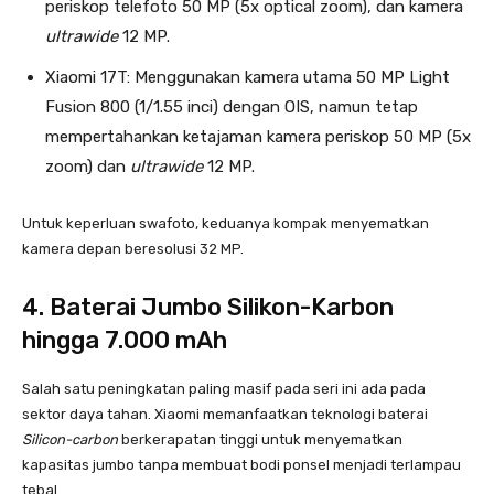
periskop telefoto 50 MP (5x optical zoom), dan kamera
ultrawide
12 MP.
Xiaomi 17T: Menggunakan kamera utama 50 MP Light
Fusion 800 (1/1.55 inci) dengan OIS, namun tetap
mempertahankan ketajaman kamera periskop 50 MP (5x
zoom) dan
ultrawide
12 MP.
Untuk keperluan swafoto, keduanya kompak menyematkan
kamera depan beresolusi 32 MP.
4. Baterai Jumbo Silikon-Karbon
hingga 7.000 mAh
Salah satu peningkatan paling masif pada seri ini ada pada
sektor daya tahan. Xiaomi memanfaatkan teknologi baterai
Silicon-carbon
berkerapatan tinggi untuk menyematkan
kapasitas jumbo tanpa membuat bodi ponsel menjadi terlampau
tebal.