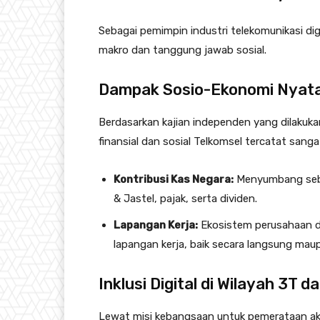
Sebagai pemimpin industri telekomunikasi di
makro dan tanggung jawab sosial
.
Dampak Sosio-Ekonomi Nyat
Berdasarkan kajian independen yang dilakuka
finansial dan sosial Telkomsel tercatat sangat
Kontribusi Kas Negara:
Menyumbang sebe
& Jastel, pajak, serta dividen.
Lapangan Kerja:
Ekosistem perusahaan dip
lapangan kerja, baik secara langsung mau
Inklusi Digital di Wilayah 3T d
Lewat misi kebangsaan untuk pemerataan aks