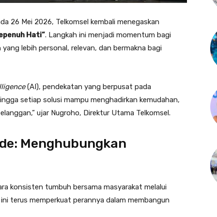
da 26 Mei 2026, Telkomsel kembali menegaskan
epenuh Hati”
. Langkah ini menjadi momentum bagi
ang lebih personal, relevan, dan bermakna bagi
elligence
(AI), pendekatan yang berpusat pada
hingga setiap solusi mampu menghadirkan kemudahan,
langgan,” ujar Nugroho, Direktur Utama Telkomsel.
ade: Menghubungkan
cara konsisten tumbuh bersama masyarakat melalui
n ini terus memperkuat perannya dalam membangun