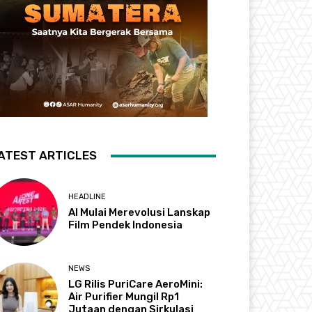
ATEST ARTICLES
HEADLINE
AI Mulai Merevolusi Lanskap
Film Pendek Indonesia
NEWS
LG Rilis PuriCare AeroMini:
Air Purifier Mungil Rp1
Jutaan dengan Sirkulasi