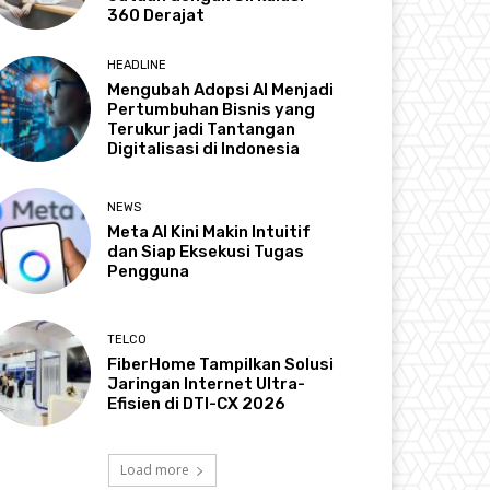
360 Derajat
HEADLINE
Mengubah Adopsi AI Menjadi
Pertumbuhan Bisnis yang
Terukur jadi Tantangan
Digitalisasi di Indonesia
NEWS
Meta AI Kini Makin Intuitif
dan Siap Eksekusi Tugas
Pengguna
TELCO
FiberHome Tampilkan Solusi
Jaringan Internet Ultra-
Efisien di DTI-CX 2026
Load more