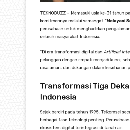
TEKNOBUZZ – Memasuki usia ke-31 tahun pa
komitmennya melalui semangat
“Melayani S
perusahaan untuk menghadirkan pengalaman y
seluruh masyarakat Indonesia.
“Di era transformasi digital dan
Artificial Int
pelanggan dengan empati menjadi kunci, se
rasa aman, dan dukungan dalam keseharian pe
Transformasi Tiga Dek
Indonesia
Sejak berdiri pada tahun 1995, Telkomsel se
berbagai fase teknologi penting
. Perusahaa
ekosistem digital terintegrasi di tanah air
.