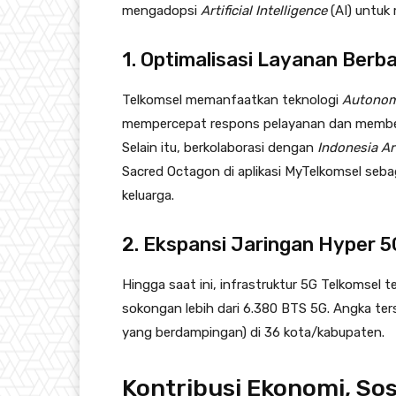
mengadopsi
Artificial Intelligence
(AI) untuk
1. Optimalisasi Layanan Berba
Telkomsel memanfaatkan teknologi
Autonom
mempercepat respons pelayanan dan memberi
Selain itu, berkolaborasi dengan
Indonesia Art
Sacred Octagon di aplikasi MyTelkomsel sebag
keluarga.
2. Ekspansi Jaringan Hyper 5
Hingga saat ini, infrastruktur 5G Telkomsel 
sokongan lebih dari 6.380 BTS 5G. Angka t
yang berdampingan) di 36 kota/kabupaten.
Kontribusi Ekonomi, Sos