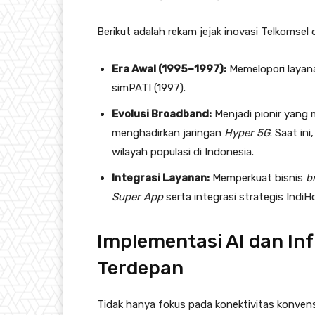
Berikut adalah rekam jejak inovasi Telkomsel 
Era Awal (1995–1997):
Memelopori layanan
simPATI (1997).
Evolusi Broadband:
Menjadi pionir yang 
menghadirkan jaringan
Hyper 5G
. Saat in
wilayah populasi di Indonesia.
Integrasi Layanan:
Memperkuat bisnis
b
Super App
serta integrasi strategis Indi
Implementasi AI dan In
Terdepan
Tidak hanya fokus pada konektivitas konvens