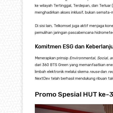
ke wilayah Tertinggal, Terdepan, dan Terluar 
menghadirkan akses inklusif, bukan semata-
Di sisi lain, Telkomsel juga aktif menjaga kon
pemulihan jaringan pascabencana hidrometeo
Komitmen ESG dan Keberlanj
Menerapkan prinsip
Environmental, Social, 
dari 360 BTS Green yang memanfaatkan ener
limbah elektronik melalui skema
reuse
dan
re
NextDev telah berhasil mendukung ribuan ta
Promo Spesial HUT ke-31