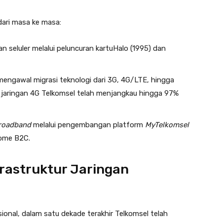
dari masa ke masa:
 seluler melalui peluncuran kartuHalo (1995) dan
mengawal migrasi teknologi dari 3G, 4G/LTE, hingga
i, jaringan 4G Telkomsel telah menjangkau hingga 97%
roadband
melalui pengembangan platform
MyTelkomsel
Home B2C.
frastruktur Jaringan
ional, dalam satu dekade terakhir Telkomsel telah