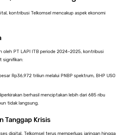
gital, kontribusi Telkomsel mencakup aspek ekonomi
a
n oleh PT LAPI ITB periode 2024–2025, kontribusi
 signifikan:
sar Rp36,972 triliun melalui PNBP spektrum, BHP USO
erkirakan berhasil menciptakan lebih dari 685 ribu
pun tidak langsung.
an Tanggap Krisis
es digital, Telkomsel terus memperluas jaringan hingga