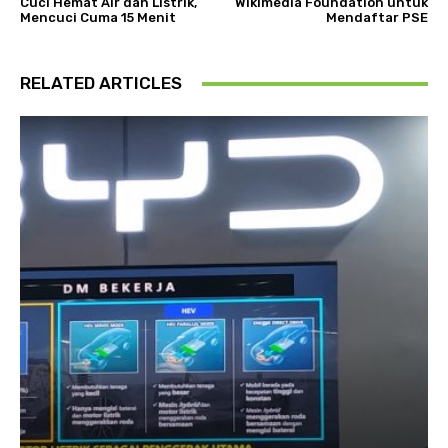
Cuci Hemat Air dan Listrik,
Wikimedia Foundation untuk
Mencuci Cuma 15 Menit
Mendaftar PSE
RELATED ARTICLES