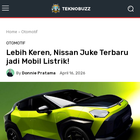
Home
Otomotif
OTOMOTIF
Lebih Keren, Nissan Juke Terbaru
jadi Mobil Listrik!
By
Donnie Pratama
April 16, 2026