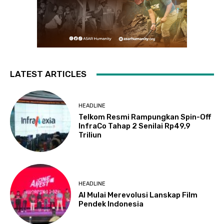
LATEST ARTICLES
HEADLINE
Telkom Resmi Rampungkan Spin-Off
InfraCo Tahap 2 Senilai Rp49,9
Triliun
HEADLINE
AI Mulai Merevolusi Lanskap Film
Pendek Indonesia