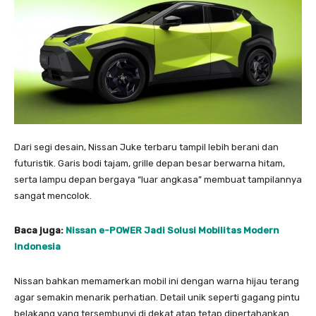
Dari segi desain, Nissan Juke terbaru tampil lebih berani dan
futuristik. Garis bodi tajam, grille depan besar berwarna hitam,
serta lampu depan bergaya “luar angkasa” membuat tampilannya
sangat mencolok.
Baca juga:
Nissan e-POWER Jadi Solusi Mobilitas Modern
Indonesia
Nissan bahkan memamerkan mobil ini dengan warna hijau terang
agar semakin menarik perhatian. Detail unik seperti gagang pintu
belakang yang tersembunyi di dekat atap tetap dipertahankan.