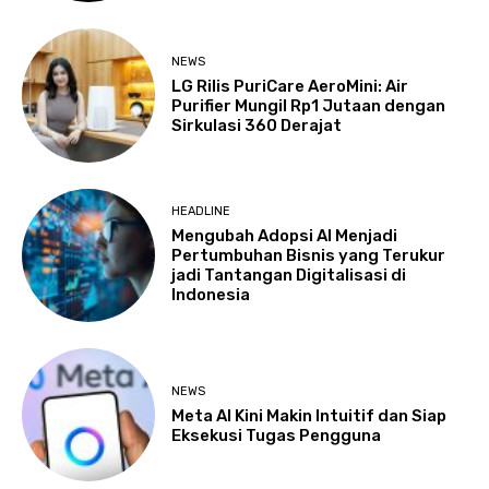
NEWS
LG Rilis PuriCare AeroMini: Air
Purifier Mungil Rp1 Jutaan dengan
Sirkulasi 360 Derajat
HEADLINE
Mengubah Adopsi AI Menjadi
Pertumbuhan Bisnis yang Terukur
jadi Tantangan Digitalisasi di
Indonesia
NEWS
Meta AI Kini Makin Intuitif dan Siap
Eksekusi Tugas Pengguna