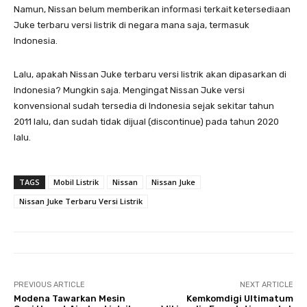
Namun, Nissan belum memberikan informasi terkait ketersediaan
Juke terbaru versi listrik di negara mana saja, termasuk
Indonesia.
Lalu, apakah Nissan Juke terbaru versi listrik akan dipasarkan di
Indonesia? Mungkin saja. Mengingat Nissan Juke versi
konvensional sudah tersedia di Indonesia sejak sekitar tahun
2011 lalu, dan sudah tidak dijual (discontinue) pada tahun 2020
lalu.
TAGS
Mobil Listrik
Nissan
Nissan Juke
Nissan Juke Terbaru Versi Listrik
PREVIOUS ARTICLE
NEXT ARTICLE
Modena Tawarkan Mesin
Kemkomdigi Ultimatum