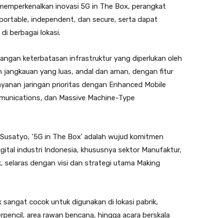
memperkenalkan inovasi 5G in The Box, perangkat
, portable, independent, dan secure, serta dapat
di berbagai lokasi.
angan keterbatasan infrastruktur yang diperlukan oleh
an jangkauan yang luas, andal dan aman, dengan fitur
layanan jaringan prioritas dengan Enhanced Mobile
munications, dan Massive Machine-Type
s Susatyo, ‘5G in The Box’ adalah wujud komitmen
tal industri Indonesia, khususnya sektor Manufaktur,
, selaras dengan visi dan strategi utama Making
x sangat cocok untuk digunakan di lokasi pabrik,
pencil, area rawan bencana, hingga acara berskala