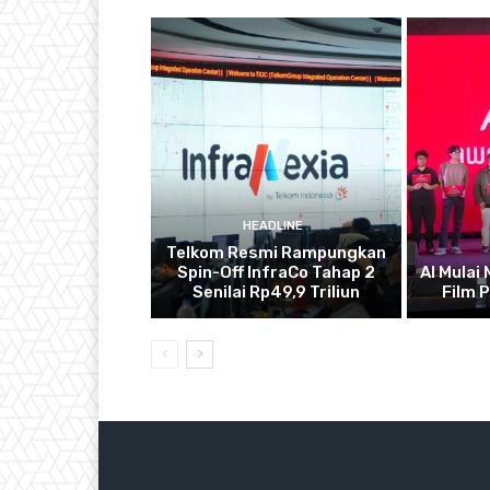
HEADLINE
Telkom Resmi Rampungkan
Spin-Off InfraCo Tahap 2
AI Mulai
Senilai Rp49,9 Triliun
Film 