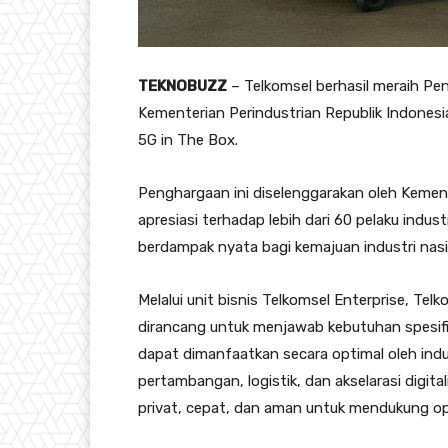
TEKNOBUZZ
– Telkomsel berhasil meraih Pen
Kementerian Perindustrian Republik Indonesia
5G in The Box.
Penghargaan ini diselenggarakan oleh Kemen
apresiasi terhadap lebih dari 60 pelaku indus
berdampak nyata bagi kemajuan industri nasi
Melalui unit bisnis Telkomsel Enterprise, Te
dirancang untuk menjawab kebutuhan spesifik 
dapat dimanfaatkan secara optimal oleh indus
pertambangan, logistik, dan akselarasi digit
privat, cepat, dan aman untuk mendukung oper