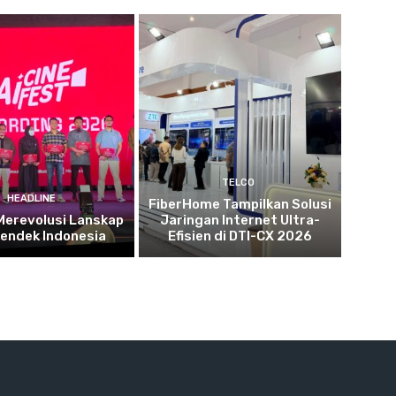
TELCO
HEADLINE
FiberHome Tampilkan Solusi
 Merevolusi Lanskap
Jaringan Internet Ultra-
Pendek Indonesia
Efisien di DTI-CX 2026