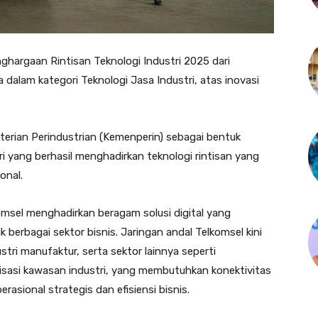
ghargaan Rintisan Teknologi Industri 2025 dari
 dalam kategori Teknologi Jasa Industri, atas inovasi
terian Perindustrian (Kemenperin) sebagai bentuk
tri yang berhasil menghadirkan teknologi rintisan yang
onal.
lkomsel menghadirkan beragam solusi digital yang
berbagai sektor bisnis. Jaringan andal Telkomsel kini
tri manufaktur, serta sektor lainnya seperti
alisasi kawasan industri, yang membutuhkan konektivitas
asional strategis dan efisiensi bisnis.