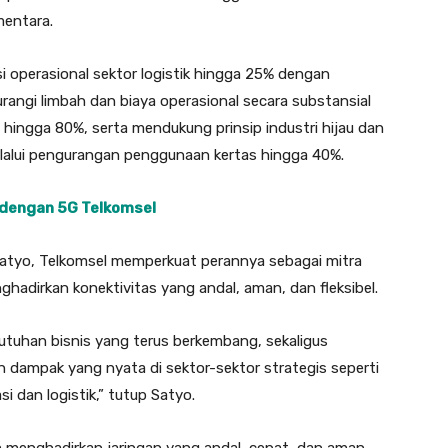
mentara.
nsi operasional sektor logistik hingga 25% dengan
angi limbah dan biaya operasional secara substansial
ingga 80%, serta mendukung prinsip industri hijau dan
elalui pengurangan penggunaan kertas hingga 40%.
dengan 5G Telkomsel
n Satyo, Telkomsel memperkuat perannya sebagai mitra
ghadirkan konektivitas yang andal, aman, dan fleksibel.
butuhan bisnis yang terus berkembang, sekaligus
 dampak yang nyata di sektor-sektor strategis seperti
 dan logistik,” tutup Satyo.