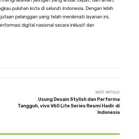
 menghadirkan jaringan yang andal, cepat, dan aman,
gkau puluhan kota di seluruh Indonesia. Dengan lebih
 jutaan pelanggan yang telah menikmati layanan ini,
ormasi digital nasional secara inklusif dan
NEXT ARTICLE
Usung Desain Stylish dan Performa
Tangguh, vivo V60 Lite Series Resmi Hadir di
Indonesia