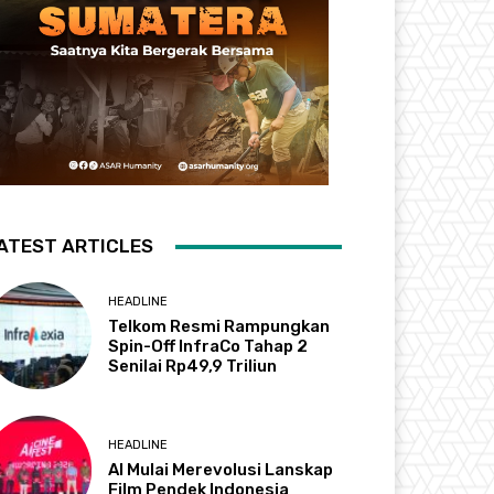
ATEST ARTICLES
HEADLINE
Telkom Resmi Rampungkan
Spin-Off InfraCo Tahap 2
Senilai Rp49,9 Triliun
HEADLINE
AI Mulai Merevolusi Lanskap
Film Pendek Indonesia