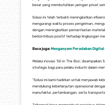
besar yang membutuhkan jaringan privat se
Solusi ini telah terbukti meningkatkan efisie
mengurangi waktu proses pengiriman, mengur
dengan meningkatkan pemanfaatan material h
berkontribusi positif terhadap lingkungan m
Baca juga:
Menganyam Peradaban Digital 
Melalui inovasi ‘5G in The Box’, disampaika
strategis bagi para pelaku industri dalam men
“Solusi ini kami hadirkan untuk menjawab ke
mendukung keberlanjutan operasional dengan
manufaktur, pertambangan, serta transportasi