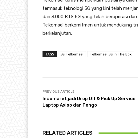
Telkomsel terus memperkuat posisinya dalam
termasuk teknologi 5G yang kini telah menjan
dari 3.000 BTS 5G yang telah beroperasi dan
Telkomsel berkomitmen untuk mendukung tranf
berkelanjutan.
TAGS
5G Telkomsel
Telkomsel 5G in The Box
PREVIOUS ARTICLE
Indomaret jadi Drop Off & Pick Up Service
Laptop Axioo dan Pongo
RELATED ARTICLES