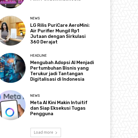
NEWS
LG Rilis PuriCare AeroMini:
Air Purifier Mungil Rp1
Jutaan dengan Sirkulasi
360 Derajat
HEADLINE
Mengubah Adopsi AI Menjadi
Pertumbuhan Bisnis yang
Terukur jadi Tantangan
Digitalisasi di Indonesia
NEWS
Meta AI Kini Makin Intuitif
dan Siap Eksekusi Tugas
Pengguna
Load more