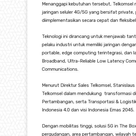
Menanggapi kebutuhan tersebut, Telkomsel 
jaringan seluler 4G/5G yang bersifat private
diimplementasikan secara cepat dan fleksibel 
Teknologi ini dirancang untuk menjawab tant
pelaku industri untuk memiliki jaringan deng
portable, edge computing terintegrasi, dan 
Broadband, Ultra-Reliable Low Latency Com
Communications.
Menurut Direktur Sales Telkomsel, Stanislau
Telkomsel dalam mendukung transformasi digi
Pertambangan, serta Transportasi & Logistik
Indonesia 4.0 dan visi Indonesia Emas 2045.
Dengan mobilitas tinggi, solusi 5G in The Bo
pergudangan, area pertambangan, wilayah ter