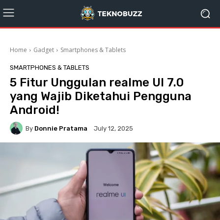
Home
Gadget
Smartphones & Tablets
SMARTPHONES & TABLETS
5 Fitur Unggulan realme UI 7.0
yang Wajib Diketahui Pengguna
Android!
By
Donnie Pratama
July 12, 2025