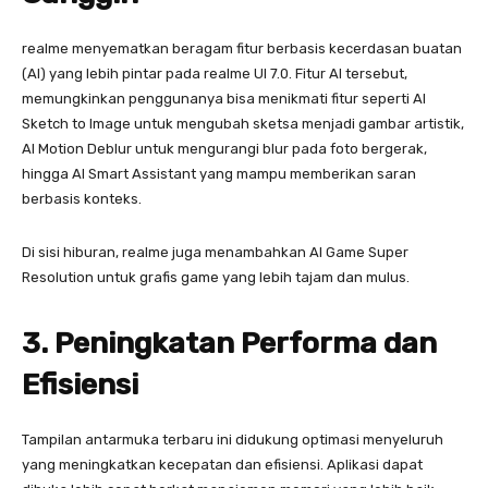
realme menyematkan beragam fitur berbasis kecerdasan buatan
(AI) yang lebih pintar pada realme UI 7.0. Fitur AI tersebut,
memungkinkan penggunanya bisa menikmati fitur seperti AI
Sketch to Image untuk mengubah sketsa menjadi gambar artistik,
AI Motion Deblur untuk mengurangi blur pada foto bergerak,
hingga AI Smart Assistant yang mampu memberikan saran
berbasis konteks.
Di sisi hiburan, realme juga menambahkan AI Game Super
Resolution untuk grafis game yang lebih tajam dan mulus.
3. Peningkatan Performa dan
Efisiensi
Tampilan antarmuka terbaru ini didukung optimasi menyeluruh
yang meningkatkan kecepatan dan efisiensi. Aplikasi dapat