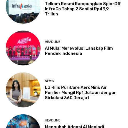
Telkom Resmi Rampungkan Spin-Off
InfraCo Tahap 2 Senilai Rp49,9
Triliun
HEADLINE
AI Mulai Merevolusi Lanskap Film
Pendek Indonesia
NEWS
LG Rilis PuriCare AeroMini: Air
Purifier Mungil Rp1 Jutaan dengan
Sirkulasi 360 Derajat
HEADLINE
Mengubah Adopsi AI Menjadi