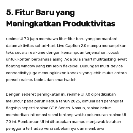
5. Fitur Baru yang
Meningkatkan Produktivitas
realme UI 7.0 juga membawa fitur-fitur baru yang bermanfaat
dalam aktivitas sehari-hari. Live Caption 2.0 mampu menampilkan
teks secara real-time dengan kemampuan terjemahan, cocok
untuk konten berbahasa asing. Ada pula smart multitasking lewat
floating window yang kini lebih fleksibel. Dukungan multi-device
connectivity juga memungkinkan koneksi yang lebih mulus antara
ponsel realme, tablet, dan smartwatch.
Dengan sederet peningkatan ini, realme UI 7.0 diprediksikan
meluncur pada paruh kedua tahun 2025, dimulai dari perangkat
flagship seperti realme GT 8 Series. Namun, realme belum
memberikan infromasi resmi tentang waktu peluncuran realme UI
7.0 ini. Pembaruan UI ini diharapkan mampu menjawab keluhan
pengguna terhadap versi sebelumnya dan membawa