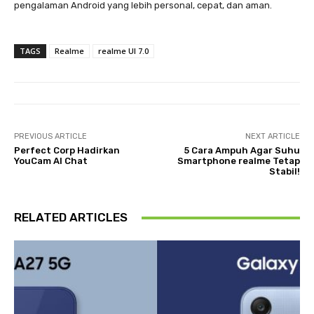
pengalaman Android yang lebih personal, cepat, dan aman.
TAGS
Realme
realme UI 7.0
PREVIOUS ARTICLE
NEXT ARTICLE
Perfect Corp Hadirkan
5 Cara Ampuh Agar Suhu
YouCam AI Chat
Smartphone realme Tetap
Stabil!
RELATED ARTICLES