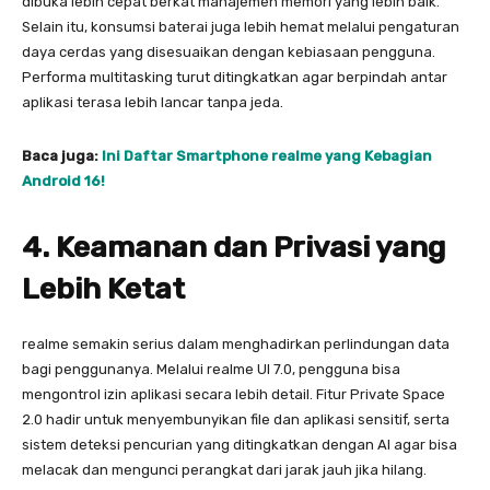
dibuka lebih cepat berkat manajemen memori yang lebih baik.
Selain itu, konsumsi baterai juga lebih hemat melalui pengaturan
daya cerdas yang disesuaikan dengan kebiasaan pengguna.
Performa multitasking turut ditingkatkan agar berpindah antar
aplikasi terasa lebih lancar tanpa jeda.
Baca juga:
Ini Daftar Smartphone realme yang Kebagian
Android 16!
4. Keamanan dan Privasi yang
Lebih Ketat
realme semakin serius dalam menghadirkan perlindungan data
bagi penggunanya. Melalui realme UI 7.0, pengguna bisa
mengontrol izin aplikasi secara lebih detail. Fitur Private Space
2.0 hadir untuk menyembunyikan file dan aplikasi sensitif, serta
sistem deteksi pencurian yang ditingkatkan dengan AI agar bisa
melacak dan mengunci perangkat dari jarak jauh jika hilang.