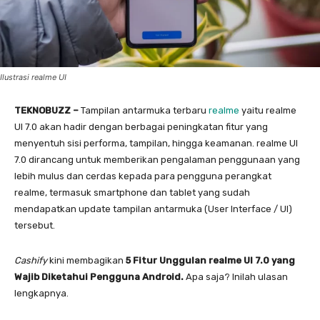
Ilustrasi realme UI
TEKNOBUZZ –
Tampilan antarmuka terbaru
realme
yaitu realme
UI 7.0 akan hadir dengan berbagai peningkatan fitur yang
menyentuh sisi performa, tampilan, hingga keamanan. realme UI
7.0 dirancang untuk memberikan pengalaman penggunaan yang
lebih mulus dan cerdas kepada para pengguna perangkat
realme, termasuk smartphone dan tablet yang sudah
mendapatkan update tampilan antarmuka (User Interface / UI)
tersebut.
Cashify
kini membagikan
5 Fitur Unggulan realme UI 7.0 yang
Wajib Diketahui Pengguna Android.
Apa saja? Inilah ulasan
lengkapnya.