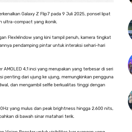
enalkan Galaxy Z Flip7 pada 9 Juli 2025, ponsel lipat
 ultra-compact yang ikonik.
an FlexWindow yang kini tampil penuh, kamera tingkat
kannya pendamping pintar untuk interaksi sehari-hari
r AMOLED 4,1 inci yang merupakan yang terbesar di seri
masi penting dari ujung ke ujung, memungkinkan pengguna
wal, dan mengambil selfie berkualitas tinggi dengan
0Hz yang mulus dan peak brightness hingga 2.600 nits,
ahkan di bawah sinar matahari terik.