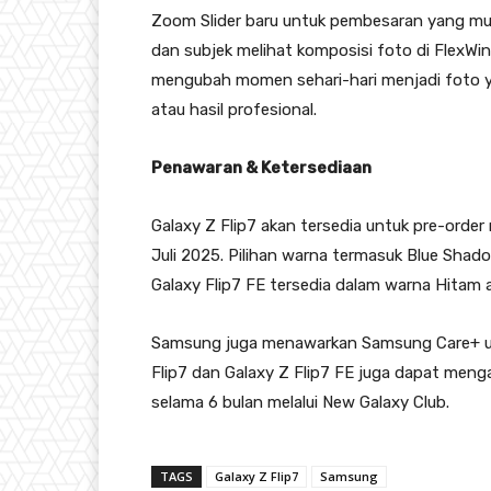
Zoom Slider baru untuk pembesaran yang mu
dan subjek melihat komposisi foto di FlexW
mengubah momen sehari-hari menjadi foto ya
atau hasil profesional.
Penawaran & Ketersediaan
Galaxy Z Flip7 akan tersedia untuk pre-order
Juli 2025. Pilihan warna termasuk Blue Shadow
Galaxy Flip7 FE tersedia dalam warna Hitam a
Samsung juga menawarkan Samsung Care+ un
Flip7 dan Galaxy Z Flip7 FE juga dapat men
selama 6 bulan melalui New Galaxy Club.
TAGS
Galaxy Z Flip7
Samsung