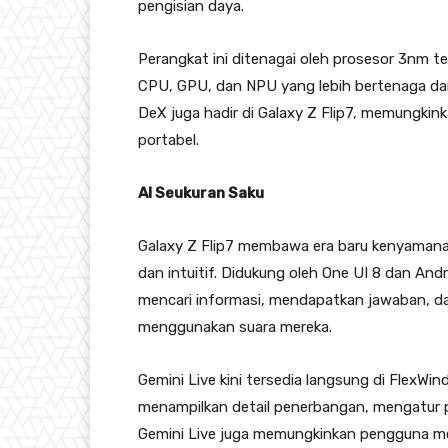
pengisian daya.
Perangkat ini ditenagai oleh prosesor 3nm t
CPU, GPU, dan NPU yang lebih bertenaga dar
DeX juga hadir di Galaxy Z Flip7, memungkink
portabel.
AI Seukuran Saku
Galaxy Z Flip7 membawa era baru kenyamanan
dan intuitif. Didukung oleh One UI 8 dan An
mencari informasi, mendapatkan jawaban, d
menggunakan suara mereka.
Gemini Live kini tersedia langsung di FlexWi
menampilkan detail penerbangan, mengatur pe
Gemini Live juga memungkinkan pengguna m