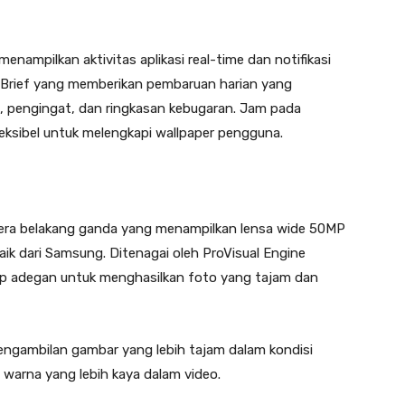
menampilkan aktivitas aplikasi real-time dan notifikasi
ow Brief yang memberikan pembaruan harian yang
tas, pengingat, dan ringkasan kebugaran. Jam pada
eksibel untuk melengkapi wallpaper pengguna.
mera belakang ganda yang menampilkan lensa wide 50MP
baik dari Samsung. Ditenagai oleh ProVisual Engine
ap adegan untuk menghasilkan foto yang tajam dan
gambilan gambar yang lebih tajam dalam kondisi
warna yang lebih kaya dalam video.