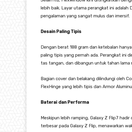
Selain itu, FlexWindow kini ditingkatkan deng
lebih baik. Layar utama perangkat ini adala
pengalaman yang sangat mulus dan imersif.
Desain Paling Tipis
Dengan berat 188 gram dan ketebalan hanya 13
paling tipis yang pernah ada. Perangkat ini 
tas tangan, dan dibangun untuk tahan lama 
Bagian cover dan belakang dilindungi oleh Co
FlexHinge yang lebih tipis dan Armor Alum
Baterai
dan Performa
Meskipun lebih ramping, Galaxy Z Flip7 hadi
terbesar pada Galaxy Z Flip, menawarkan wa