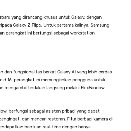
erbaru yang dirancang khusus untuk Galaxy, dengan
ipada Galaxy Z Flip6. Untuk pertama kalinya, Samsung
an perangkat ini berfungsi sebagai workstation
 dan fungsionalitas berkat Galaxy AI yang lebih cerdas
droid 16, perangkat ini memungkinkan pengguna untuk
an mengambil tindakan langsung melalui FlexWindow
ndow, berfungsi sebagai asisten pribadi yang dapat
ngingat, dan mencari restoran. Fitur berbagi kamera di
endapatkan bantuan real-time dengan hanya