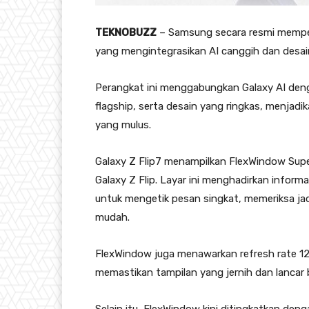
TEKNOBUZZ
– Samsung secara resmi memperk
yang mengintegrasikan AI canggih dan desain
Perangkat ini menggabungkan Galaxy AI deng
flagship, serta desain yang ringkas, menjadi
yang mulus.
Galaxy Z Flip7 menampilkan FlexWindow Supe
Galaxy Z Flip. Layar ini menghadirkan infor
untuk mengetik pesan singkat, memeriksa jad
mudah.
FlexWindow juga menawarkan refresh rate 12
memastikan tampilan yang jernih dan lancar b