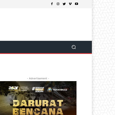
- Advertisement -