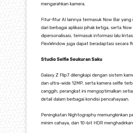
mengarahkan kamera.
Fitur-fitur AI lainnya termasuk Now Bar yang 
dari berbagai aplikasi pihak ketiga, serta N
dipersonalisasi, termasuk informasi lalu lin
FlexWindow juga dapat beradaptasi secara fl
Studio Selfie Seukuran Saku
Galaxy Z Flip7 dilengkapi dengan sistem ka
dan ultra-wide 12MP, serta kamera selfie ter
canggih, perangkat ini mengoptimalkan seti
detail dalam berbagai kondisi pencahayaan.
Peningkatan Nightography memungkinkan pen
minim cahaya, dan 10-bit HDR menghadirkan 