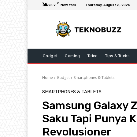
C
25.2
New York
Thursday, August 6, 2026
Gadget
Gaming
Telco
Tips & Tricks
Home
Gadget
Smartphones & Tablets
SMARTPHONES & TABLETS
Samsung Galaxy Z
Saku Tapi Punya K
Revolusioner