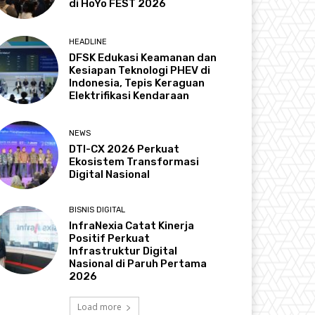
di HoYo FEST 2026
HEADLINE
DFSK Edukasi Keamanan dan
Kesiapan Teknologi PHEV di
Indonesia, Tepis Keraguan
Elektrifikasi Kendaraan
NEWS
DTI-CX 2026 Perkuat
Ekosistem Transformasi
Digital Nasional
BISNIS DIGITAL
InfraNexia Catat Kinerja
Positif Perkuat
Infrastruktur Digital
Nasional di Paruh Pertama
2026
Load more