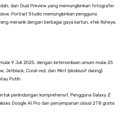
dah, dan Dual Preview yang memungkinkan fotografer
indow. Portrait Studio memungkinkan pengguna
ng menarik dengan berbagai gaya kartun, efek fisheye,
 mulai 9 Juli 2025, dengan ketersediaan umum mulai 25
, Jetblack, Coral-red, dan Mint (eksklusif daring).
tau Putih.
tuk perlindungan komprehensif. Pengguna Galaxy Z
gakses Google AI Pro dan penyimpanan cloud 2TB gratis