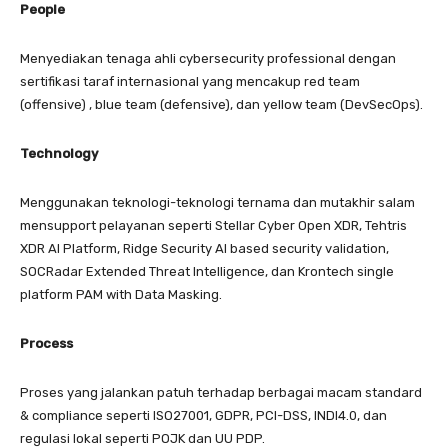
People
Menyediakan tenaga ahli cybersecurity professional dengan
sertifikasi taraf internasional yang mencakup red team
(offensive) , blue team (defensive), dan yellow team (DevSecOps).
Technology
Menggunakan teknologi-teknologi ternama dan mutakhir salam
mensupport pelayanan seperti Stellar Cyber Open XDR, Tehtris
XDR AI Platform, Ridge Security AI based security validation,
SOCRadar Extended Threat Intelligence, dan Krontech single
platform PAM with Data Masking.
Process
Proses yang jalankan patuh terhadap berbagai macam standard
& compliance seperti ISO27001, GDPR, PCI-DSS, INDI4.0, dan
regulasi lokal seperti POJK dan UU PDP.