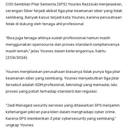
COO Sembilan Pilar Semesta (SPS) Younes Rezzouki menjelaskan,
serangan Siber terjadi akibat tiga pilar keamanan siber yang tidak
seimbang. Banyak kasus terjadi kata Younes, karena perusahaan
tidak di dukung oleh tenaga ahli profesional.
“Bisa juga tenaga ahlinya sudah professional namun masih
menggunakan opensource dan proses standard compliancenya
masih lemah,” jelas Younes dalam keterangannya, Sabtu
(27/4/2024).
Younes menjelaskan perusahaan biasanya tidak punya tiga pilar
keamanan siber yang seimbang. Younes menyebutkan tiga pilar
tersebut adalah SDM profesional, teknologi yang memadai, lalu
proses yang patuh terhadap standard dan regulasi.
“Jadi Managed security services yang ditawarkan SPS menjamin
ketenangan pikiran para klien dalam menghadapi cyber crime.
Karena SPS memberikan 3 pilar cybersecurity yang seimbang,”
ungkap Younes.