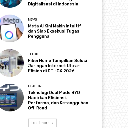
Digitalisasi di Indonesia
NEWS
Meta AI Kini Makin Intuitif
dan Siap Eksekusi Tugas
Pengguna
TELCO
FiberHome Tampilkan Solusi
Jaringan Internet Ultra-
Efisien di DTI-CX 2026
HEADLINE
Teknologi Dual Mode BYD
Hadirkan Efisiensi,
Performa, dan Ketangguhan
Off-Road
Load more