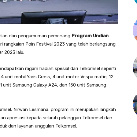
ndian dan pengumuman pemenang
Program
Undian
ri rangkaian Poin Festival 2023 yang telah berlangsung
 2023 lalu.
endapatkan ragam hadiah spesial dari Telkomsel seperti
4 unit mobil Yaris Cross, 4 unit motor Vespa matic, 12
101 unit Samsung Galaxy A24, dan 150 unit Samsung
lkomsel, Nirwan Lesmana, program ini merupakan langkah
n apresiasi kepada seluruh pelanggan Telkomsel dan
duk dan layanan unggulan Telkomsel.