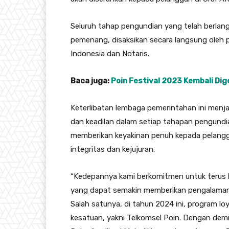
Seluruh tahap pengundian yang telah berlan
pemenang, disaksikan secara langsung oleh p
Indonesia dan Notaris.
Baca juga:
Poin Festival 2023 Kembali Dig
Keterlibatan lembaga pemerintahan ini menj
dan keadilan dalam setiap tahapan pengundia
memberikan keyakinan penuh kepada pelangg
integritas dan kejujuran.
“Kedepannya kami berkomitmen untuk terus 
yang dapat semakin memberikan pengalaman t
Salah satunya, di tahun 2024 ini, program l
kesatuan, yakni Telkomsel Poin. Dengan de