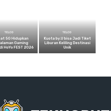
TELCO
TELCO
sat 5G Hidupkan
Kuota by.U bisa Jadi Tiket
alaman Gaming
Liburan Keliling Destinasi
 di HoYo FEST 2026
Unik