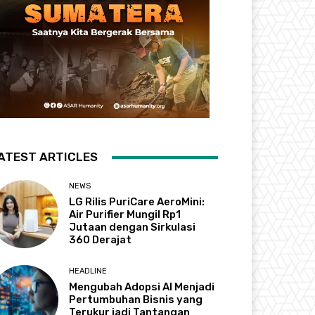
ATEST ARTICLES
NEWS
LG Rilis PuriCare AeroMini:
Air Purifier Mungil Rp1
Jutaan dengan Sirkulasi
360 Derajat
HEADLINE
Mengubah Adopsi AI Menjadi
Pertumbuhan Bisnis yang
Terukur jadi Tantangan