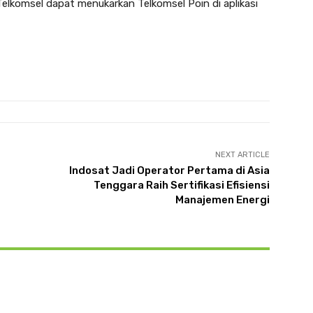
Telkomsel dapat menukarkan Telkomsel Poin di aplikasi
NEXT ARTICLE
Indosat Jadi Operator Pertama di Asia
Tenggara Raih Sertifikasi Efisiensi
Manajemen Energi