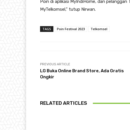
Poin di aplikasi MyIndiHome, dan pelanggan 
MyTelkomsel,” tutup Nirwan.
TAGS
Poin Festival 2023
Telkomsel
PREVIOUS ARTICLE
LG Buka Online Brand Store, Ada Gratis
Ongkir
RELATED ARTICLES