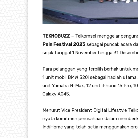
TEKNOBUZZ
– Telkomsel menggelar pengu
Poin Festival 2023
sebagai puncak acara da
sejak tanggal 1 November hingga 31 Desember
Para pelanggan yang terpilih berhak untuk m
1 unit mobil BMW 320i sebagai hadiah utama, 
unit Yamaha N-Max, 12 unit iPhone 15 Pro, 
Galaxy A04S.
Menurut Vice President Digital Lifestyle Te
nyata komitmen perusahaan dalam memberika
IndiHome yang telah setia menggunakan pro