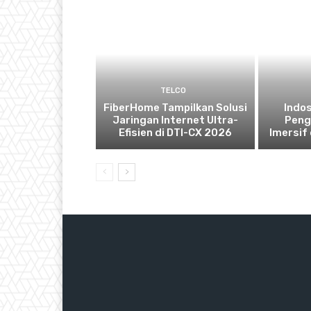
TELCO
FiberHome Tampilkan Solusi
Indo
Jaringan Internet Ultra-
Peng
Efisien di DTI-CX 2026
Imersif