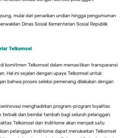
gsung, mulai dari penarikan undian hingga pengumuman
erwakilan Dinas Sosial Kementerian Sosial Republik
elar Telkomsel
adi komitmen Telkomsel dalam memastikan transparansi
n. Hal ini sejalan dengan upaya Telkomsel untuk
an bahwa proses seleksi pemenang dilakukan dengan
berinovasi menghadirkan program-program loyalitas
erbaik dan bernilai tambah bagi seluruh pelanggan.
oyalitas Telkomsel dan IndiHome akan menjadi satu
mikian pelanggan IndiHome dapat menukarkan Telkomsel