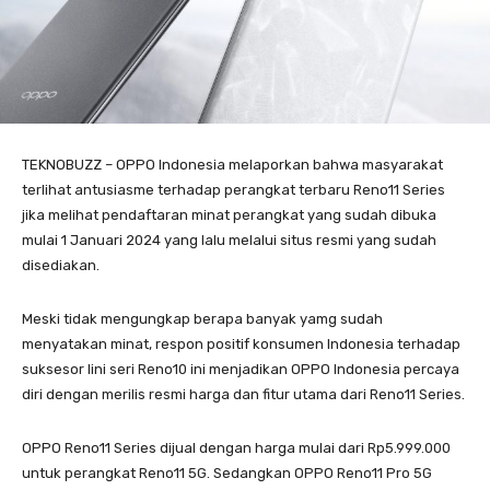
TEKNOBUZZ – OPPO Indonesia melaporkan bahwa masyarakat
terlihat antusiasme terhadap perangkat terbaru Reno11 Series
jika melihat pendaftaran minat perangkat yang sudah dibuka
mulai 1 Januari 2024 yang lalu melalui situs resmi yang sudah
disediakan.
Meski tidak mengungkap berapa banyak yamg sudah
menyatakan minat, respon positif konsumen Indonesia terhadap
suksesor lini seri Reno10 ini menjadikan OPPO Indonesia percaya
diri dengan merilis resmi harga dan fitur utama dari Reno11 Series.
OPPO Reno11 Series dijual dengan harga mulai dari Rp5.999.000
untuk perangkat Reno11 5G. Sedangkan OPPO Reno11 Pro 5G