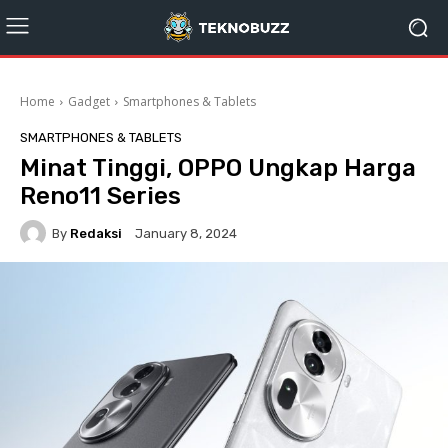
Home
Gadget
Smartphones & Tablets
SMARTPHONES & TABLETS
Minat Tinggi, OPPO Ungkap Harga
Reno11 Series
By
Redaksi
January 8, 2024