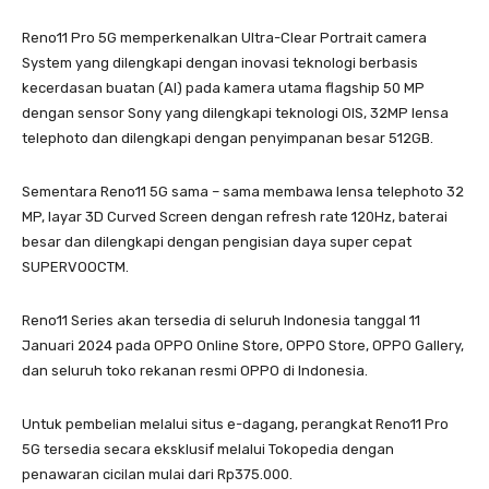
Reno11 Pro 5G memperkenalkan Ultra-Clear Portrait camera
System yang dilengkapi dengan inovasi teknologi berbasis
kecerdasan buatan (AI) pada kamera utama flagship 50 MP
dengan sensor Sony yang dilengkapi teknologi OIS, 32MP lensa
telephoto dan dilengkapi dengan penyimpanan besar 512GB.
Sementara Reno11 5G sama – sama membawa lensa telephoto 32
MP, layar 3D Curved Screen dengan refresh rate 120Hz, baterai
besar dan dilengkapi dengan pengisian daya super cepat
SUPERVOOCTM.
Reno11 Series akan tersedia di seluruh Indonesia tanggal 11
Januari 2024 pada OPPO Online Store, OPPO Store, OPPO Gallery,
dan seluruh toko rekanan resmi OPPO di Indonesia.
Untuk pembelian melalui situs e-dagang, perangkat Reno11 Pro
5G tersedia secara eksklusif melalui Tokopedia dengan
penawaran cicilan mulai dari Rp375.000.