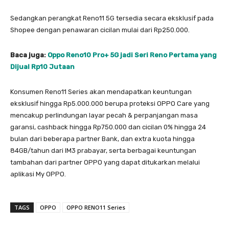
Sedangkan perangkat Reno11 5G tersedia secara eksklusif pada
Shopee dengan penawaran cicilan mulai dari Rp250.000.
Baca juga:
Oppo Reno10 Pro+ 5G jadi Seri Reno Pertama yang
Dijual Rp10 Jutaan
Konsumen Reno11 Series akan mendapatkan keuntungan
eksklusif hingga Rp5.000.000 berupa proteksi OPPO Care yang
mencakup perlindungan layar pecah & perpanjangan masa
garansi, cashback hingga Rp750.000 dan cicilan 0% hingga 24
bulan dari beberapa partner Bank, dan extra kuota hingga
84GB/tahun dari IM3 prabayar, serta berbagai keuntungan
tambahan dari partner OPPO yang dapat ditukarkan melalui
aplikasi My OPPO.
TAGS
OPPO
OPPO RENO11 Series