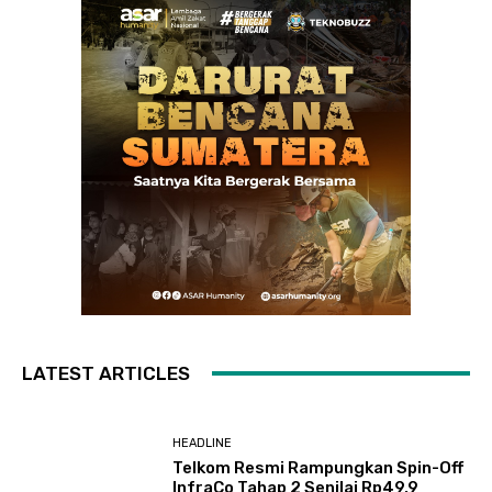
LATEST ARTICLES
HEADLINE
Telkom Resmi Rampungkan Spin-Off
InfraCo Tahap 2 Senilai Rp49,9