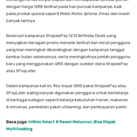
dengan harga 12RB terlihat pada hari puncak kampanye, baik
pada produk spesial seperti Mobil, Motor, Iphone, Emas dan masih
banyak lainnya.
Keseruan kampanye ShopeePay 12.12 Birthday Deals yang
menyajikan beragam promo menarik terlihat dari minat pengguna
yang kian meningkat dibandingkan dengan kampanye tanggal
kembar bulan sebelumnya, serta
meningkatnya jumlah pengguna
baru yang menggunakan QRIS dengan sumber dana ShopeePay
atau SPayLater.
Dalam kampanye kali ini, fitur bayar QRIS pakai ShopeePay atau
SPayLater paling banyak digunakan pengguna untuk berbelanja
di berbagai kategori seperti belanja kebutuhan harian, makanan
& minuman, pembelian paket
streaming
, dan pembayaran parkir.
Baca juga:
Infinix Smart 8 Resmi Meluncur, Bisa Diajak
Multitasking