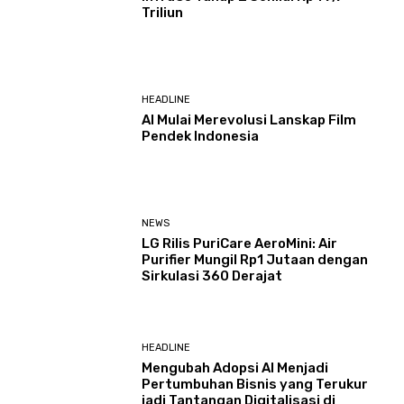
Triliun
HEADLINE
AI Mulai Merevolusi Lanskap Film
Pendek Indonesia
NEWS
LG Rilis PuriCare AeroMini: Air
Purifier Mungil Rp1 Jutaan dengan
Sirkulasi 360 Derajat
HEADLINE
Mengubah Adopsi AI Menjadi
Pertumbuhan Bisnis yang Terukur
jadi Tantangan Digitalisasi di