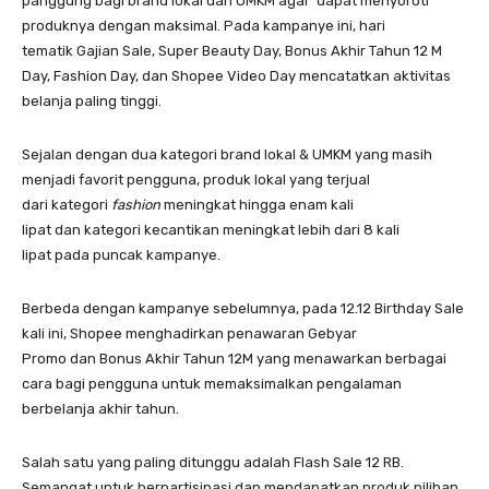
panggung bagi brand lokal dan UMKM agar dapat menyoroti
produknya dengan maksimal. Pada kampanye ini, hari
tematik Gajian Sale, Super Beauty Day, Bonus Akhir Tahun 12 M
Day, Fashion Day, dan Shopee Video Day mencatatkan aktivitas
belanja paling tinggi.
Sejalan dengan dua kategori brand lokal & UMKM yang masih
menjadi favorit pengguna, produk lokal yang terjual
dari kategori
fashion
meningkat hingga enam kali
lipat dan kategori kecantikan meningkat lebih dari 8 kali
lipat pada puncak kampanye.
Berbeda dengan kampanye sebelumnya, pada 12.12 Birthday Sale
kali ini, Shopee menghadirkan penawaran Gebyar
Promo dan Bonus Akhir Tahun 12M yang menawarkan berbagai
cara bagi pengguna untuk memaksimalkan pengalaman
berbelanja akhir tahun.
Salah satu yang paling ditunggu adalah Flash Sale 12 RB.
Semangat untuk berpartisipasi dan mendapatkan produk pilihan