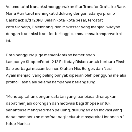
Volume total transaksi menggunakan fitur Transfer Gratis ke Bank
Mana Pun turut meningkat didukung dengan adanya promo
Cashback s/d 120RB. Selain kota-kota besar, tercatat
kota Sidoarjo, Palembang, dan Makassar yang menjadi wilayah
dengan transaksi transfer tertinggi selama masa kampanye kali
ini.
Para pengguna juga memanfaatkan kemeriahan
kampanye ShopeeFood 12.12 Birthday Diskon untuk berburu Flash
Sale berbagai macam kuliner. Olahan Mie, Burger, dan Nasi
Ayam menjadi yang paling banyak dipesan oleh pengguna melalui
promo Flash Sale selama kampanye berlangsung.
“Menutup tahun dengan catatan yang luar biasa diharapkan
dapat menjadi dorongan dan motivasi bagi Shopee untuk
senantiasa menghadirkan peluang, dukungan dan inovasi yang
dapat memberikan manfaat bagi seluruh masyarakat Indonesia.”
tutup Monica.