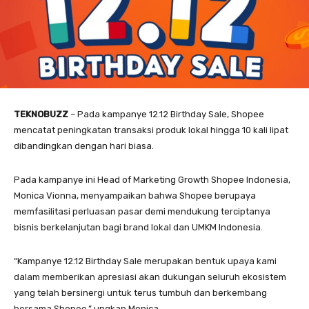
TEKNOBUZZ
– Pada kampanye 12.12 Birthday Sale, Shopee
mencatat peningkatan transaksi produk lokal hingga 10 kali lipat
dibandingkan dengan hari biasa.
Pada kampanye ini Head of Marketing Growth Shopee Indonesia,
Monica Vionna, menyampaikan bahwa Shopee berupaya
memfasilitasi perluasan pasar demi mendukung terciptanya
bisnis berkelanjutan bagi brand lokal dan UMKM Indonesia.
“Kampanye 12.12 Birthday Sale merupakan bentuk upaya kami
dalam memberikan apresiasi akan dukungan seluruh ekosistem
yang telah bersinergi untuk terus tumbuh dan berkembang
bersama Shopee,” ungkap Monica.