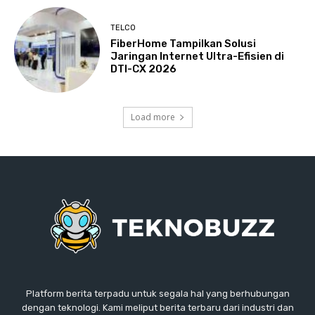
TELCO
FiberHome Tampilkan Solusi
Jaringan Internet Ultra-Efisien di
DTI-CX 2026
Load more
Platform berita terpadu untuk segala hal yang berhubungan
dengan teknologi. Kami meliput berita terbaru dari industri dan