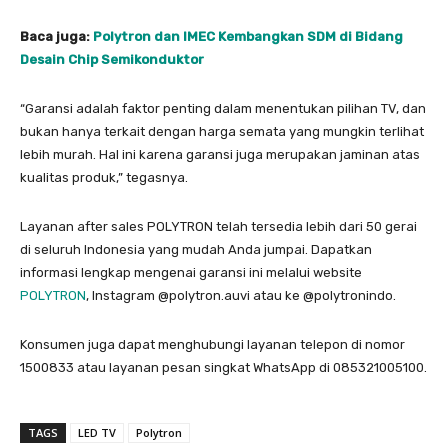
Baca juga:
Polytron dan IMEC Kembangkan SDM di Bidang
Desain Chip Semikonduktor
“Garansi adalah faktor penting dalam menentukan pilihan TV, dan
bukan hanya terkait dengan harga semata yang mungkin terlihat
lebih murah. Hal ini karena garansi juga merupakan jaminan atas
kualitas produk,” tegasnya.
Layanan after sales POLYTRON telah tersedia lebih dari 50 gerai
di seluruh Indonesia yang mudah Anda jumpai. Dapatkan
informasi lengkap mengenai garansi ini melalui website
POLYTRON
, Instagram @polytron.auvi atau ke @polytronindo.
Konsumen juga dapat menghubungi layanan telepon di nomor
1500833 atau layanan pesan singkat WhatsApp di 085321005100.
TAGS
LED TV
Polytron