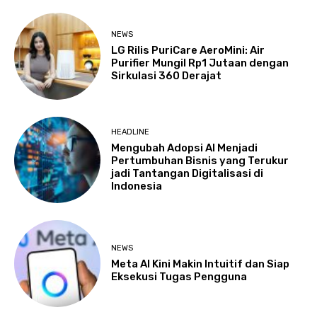
NEWS
LG Rilis PuriCare AeroMini: Air
Purifier Mungil Rp1 Jutaan dengan
Sirkulasi 360 Derajat
HEADLINE
Mengubah Adopsi AI Menjadi
Pertumbuhan Bisnis yang Terukur
jadi Tantangan Digitalisasi di
Indonesia
NEWS
Meta AI Kini Makin Intuitif dan Siap
Eksekusi Tugas Pengguna