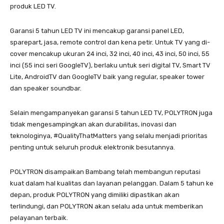
produk LED TV.
Garansi 5 tahun LED TV ini mencakup garansi panel LED,
sparepart, jasa, remote control dan kena petir. Untuk TV yang di-
cover mencakup ukuran 24 inci, 32 inci, 40 inci, 43 inci, 50 inci, 55
inci (55 inci seri GoogleTV), berlaku untuk seri digital TV, Smart TV
Lite, AndroidTV dan GoogleTV baik yang regular, speaker tower
dan speaker soundbar.
Selain mengampanyekan garansi 5 tahun LED TV, POLYTRON juga
tidak mengesampingkan akan durabilitas, inovasi dan
teknologinya, #QualityThatMatters yang selalu menjadi prioritas
penting untuk seluruh produk elektronik besutannya.
POLYTRON disampaikan Bambang telah membangun reputasi
kuat dalam hal kualitas dan layanan pelanggan. Dalam 5 tahun ke
depan, produk POLYTRON yang dimiliki dipastikan akan
terlindungi, dan POLYTRON akan selalu ada untuk memberikan
pelayanan terbaik.