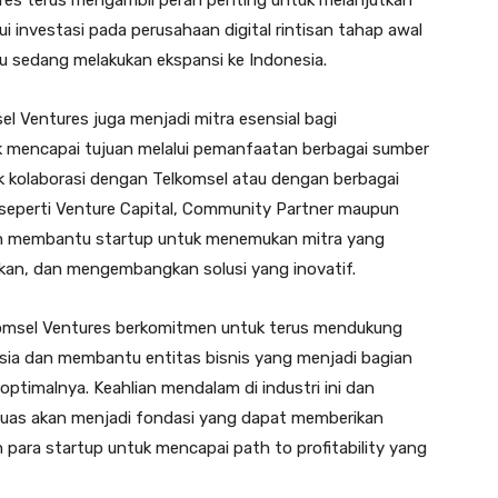
ures terus mengambil peran penting untuk melanjutkan
i investasi pada perusahaan digital rintisan tahap awal
 sedang melakukan ekspansi ke Indonesia.
el Ventures juga menjadi mitra esensial bagi
uk mencapai tujuan melalui pemanfaatan berbagai sumber
k kolaborasi dengan Telkomsel atau dengan berbagai
 seperti Venture Capital, Community Partner maupun
an membantu startup untuk menemukan mitra yang
an, dan mengembangkan solusi yang inovatif.
lkomsel Ventures berkomitmen untuk terus mendukung
sia dan membantu entitas bisnis yang menjadi bagian
 optimalnya. Keahlian mendalam di industri ini dan
 luas akan menjadi fondasi yang dapat memberikan
para startup untuk mencapai path to profitability yang