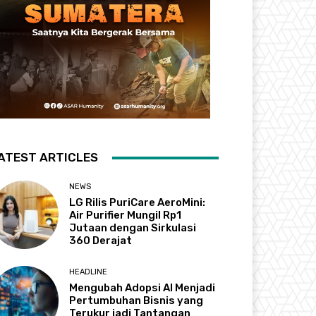
ATEST ARTICLES
NEWS
LG Rilis PuriCare AeroMini:
Air Purifier Mungil Rp1
Jutaan dengan Sirkulasi
360 Derajat
HEADLINE
Mengubah Adopsi AI Menjadi
Pertumbuhan Bisnis yang
Terukur jadi Tantangan