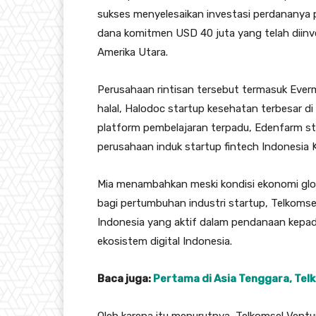
sukses menyelesaikan investasi perdananya 
dana komitmen USD 40 juta yang telah diinv
Amerika Utara.
Perusahaan rintisan tersebut termasuk Ever
halal, Halodoc startup kesehatan terbesar di
platform pembelajaran terpadu, Edenfarm sta
perusahaan induk startup fintech Indonesia K
Mia menambahkan meski kondisi ekonomi glo
bagi pertumbuhan industri startup, Telkomse
Indonesia yang aktif dalam pendanaan kepad
ekosistem digital Indonesia.
Baca juga:
Pertama di Asia Tenggara, Tel