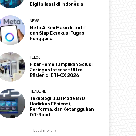
Digitalisasi di Indonesia
NEWS
Meta AI Kini Makin Intuitif
dan Siap Eksekusi Tugas
Pengguna
TELCO
FiberHome Tampilkan Solusi
Jaringan Internet Ultra-
Efisien di DTI-CX 2026
HEADLINE
Teknologi Dual Mode BYD
Hadirkan Efisiensi,
Performa, dan Ketangguhan
Off-Road
Load more