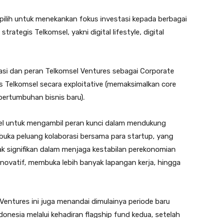
pilih untuk menekankan fokus investasi kepada berbagai
trategis Telkomsel, yakni digital lifestyle, digital
irasi dan peran Telkomsel Ventures sebagai Corporate
 Telkomsel secara exploitative (memaksimalkan core
pertumbuhan bisnis baru).
sel untuk mengambil peran kunci dalam mendukung
uka peluang kolaborasi bersama para startup, yang
ak signifikan dalam menjaga kestabilan perekonomian
inovatif, membuka lebih banyak lapangan kerja, hingga
entures ini juga menandai dimulainya periode baru
onesia melalui kehadiran flagship fund kedua, setelah