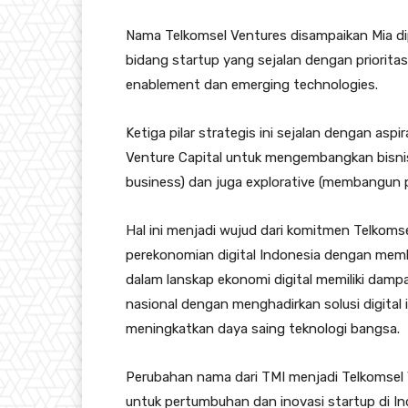
Nama Telkomsel Ventures disampaikan Mia di
bidang startup yang sejalan dengan prioritas s
enablement dan emerging technologies.
Ketiga pilar strategis ini sejalan dengan asp
Venture Capital untuk mengembangkan bisnis
business) dan juga explorative (membangun 
Hal ini menjadi wujud dari komitmen Telkom
perekonomian digital Indonesia dengan memb
dalam lanskap ekonomi digital memiliki damp
nasional dengan menghadirkan solusi digital 
meningkatkan daya saing teknologi bangsa.
Perubahan nama dari TMI menjadi Telkomsel V
untuk pertumbuhan dan inovasi startup di Ind