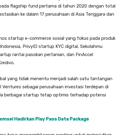
pada flagship fund pertama di tahun 2020 dengan total
estasikan ke dalam 17 perusahaan di Asia Tenggara dan
mos startup e-commerce sosial yang fokus pada produk
 Indonesia, PrivyID startup KYC digital, Sekolahmu
rtup rantai pasokan pertanian, dan FinAccel
redivo.
bal yang tidak menentu menjadi salah satu tantangan
l Ventures sebagai perusahaan investasi terdepan di
a berbagai startup tetap optimis terhadap potensi
komsel Hadirkan Play Pass Data Package