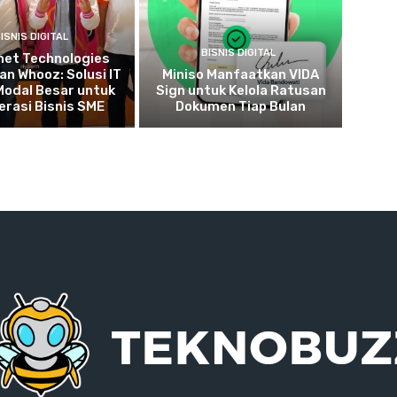
ISNIS DIGITAL
BISNIS DIGITAL
net Technologies
n Whooz: Solusi IT
Miniso Manfaatkan VIDA
Modal Besar untuk
Sign untuk Kelola Ratusan
erasi Bisnis SME
Dokumen Tiap Bulan