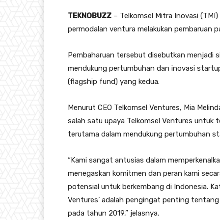
TEKNOBUZZ
– Telkomsel Mitra Inovasi (TMI
permodalan ventura melakukan pembaruan pa
Pembaharuan tersebut disebutkan menjadi si
mendukung pertumbuhan dan inovasi startup 
(flagship fund) yang kedua.
Menurut CEO Telkomsel Ventures, Mia Melind
salah satu upaya Telkomsel Ventures untuk 
terutama dalam mendukung pertumbuhan star
“Kami sangat antusias dalam memperkenalkan
menegaskan komitmen dan peran kami secara
potensial untuk berkembang di Indonesia. Ka
Ventures’ adalah pengingat penting tentang n
pada tahun 2019,” jelasnya.