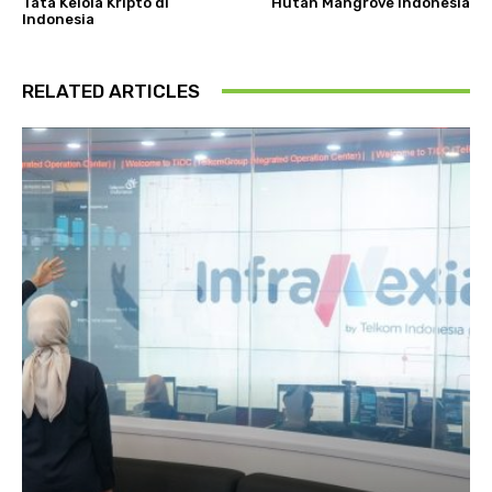
Tata Kelola Kripto di
Hutan Mangrove Indonesia
Indonesia
RELATED ARTICLES