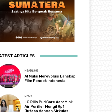
ATEST ARTICLES
HEADLINE
AI Mulai Merevolusi Lanskap
Film Pendek Indonesia
NEWS
LG Rilis PuriCare AeroMini:
Air Purifier Mungil Rp1
Jutaan dengan Sirkulasi