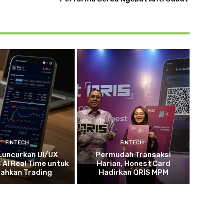
FINTECH
FINTECH
Luncurkan UI/UX
Permudah Transaksi
 AI Real Time untuk
Harian, Honest Card
ahkan Trading
Hadirkan QRIS MPM