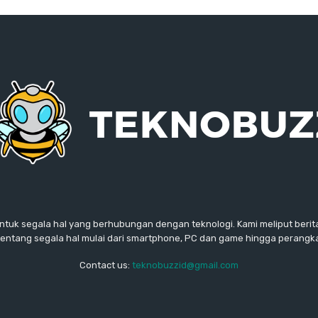
ntuk segala hal yang berhubungan dengan teknologi. Kami meliput berita
ntang segala hal mulai dari smartphone, PC dan game hingga perangkat
Contact us:
teknobuzzid@gmail.com