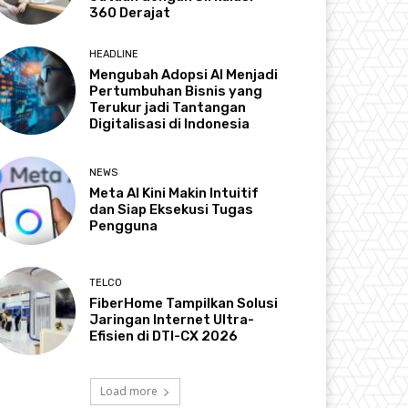
360 Derajat
HEADLINE
Mengubah Adopsi AI Menjadi
Pertumbuhan Bisnis yang
Terukur jadi Tantangan
Digitalisasi di Indonesia
NEWS
Meta AI Kini Makin Intuitif
dan Siap Eksekusi Tugas
Pengguna
TELCO
FiberHome Tampilkan Solusi
Jaringan Internet Ultra-
Efisien di DTI-CX 2026
Load more