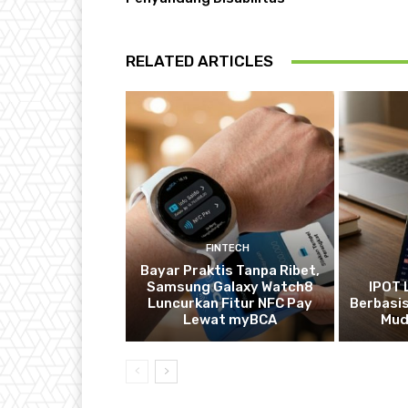
RELATED ARTICLES
FINTECH
​Bayar Praktis Tanpa Ribet,
Samsung Galaxy Watch8
IPOT 
Luncurkan Fitur NFC Pay
Berbasis
Lewat myBCA
Mud