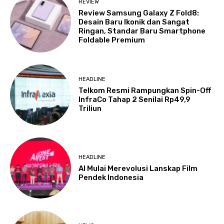
REVIEW
Review Samsung Galaxy Z Fold8:
Desain Baru Ikonik dan Sangat
Ringan, Standar Baru Smartphone
Foldable Premium
HEADLINE
Telkom Resmi Rampungkan Spin-Off
InfraCo Tahap 2 Senilai Rp49,9
Triliun
HEADLINE
AI Mulai Merevolusi Lanskap Film
Pendek Indonesia