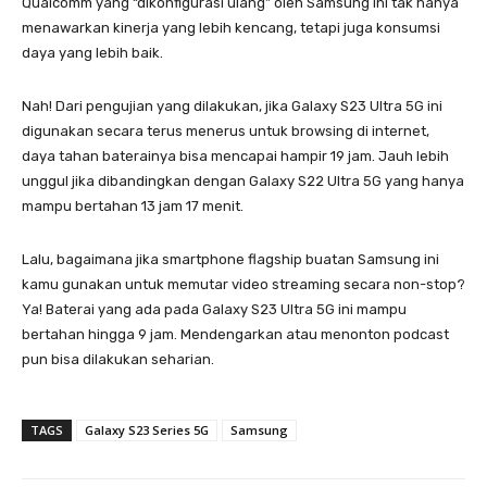
Qualcomm yang “dikonfigurasi ulang” oleh Samsung ini tak hanya
menawarkan kinerja yang lebih kencang, tetapi juga konsumsi
daya yang lebih baik.
Nah! Dari pengujian yang dilakukan, jika Galaxy S23 Ultra 5G ini
digunakan secara terus menerus untuk browsing di internet,
daya tahan baterainya bisa mencapai hampir 19 jam. Jauh lebih
unggul jika dibandingkan dengan Galaxy S22 Ultra 5G yang hanya
mampu bertahan 13 jam 17 menit.
Lalu, bagaimana jika smartphone flagship buatan Samsung ini
kamu gunakan untuk memutar video streaming secara non-stop?
Ya! Baterai yang ada pada Galaxy S23 Ultra 5G ini mampu
bertahan hingga 9 jam. Mendengarkan atau menonton podcast
pun bisa dilakukan seharian.
TAGS
Galaxy S23 Series 5G
Samsung