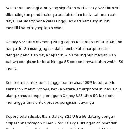
Salah satu peningkatan yang signifikan dari Galaxy S23 Ultra 5G
dibandingkan pendahulunya adalah dalam hal ketahanan catu
daya. Ya! Smartphone kelas unggulan dari Samsung ini kini
memiliki baterai yang lebih awet.
Galaxy S23 Ultra 5G mengusung kapasitas baterai 5000 mAh. Tak
hanya itu, Samsung juga sudah membekali smartphone ini
dengan pengisian daya cepat 45W. Samsung pun menjanjikan
bahwa pengisian baterai hingga 65 persen hanya butuh waktu 30
menit.
Sementara, untuk terisi hingga penuh alias 100% butuh waktu
sekitar 59 menit. Artinya, ketika baterai smartphone ini harus diisi
ulang, kamu sebagai pengguna Galaxy S23 Ultra 5G tak perlu
menunggu lama untuk proses pengisian dayanya.
Seperti telah disebutkan, Galaxy S23 Ultra 5G datang dengan
chipset Snapdragon 8 Gen 2 for Galaxy. Dukungan chipset dari