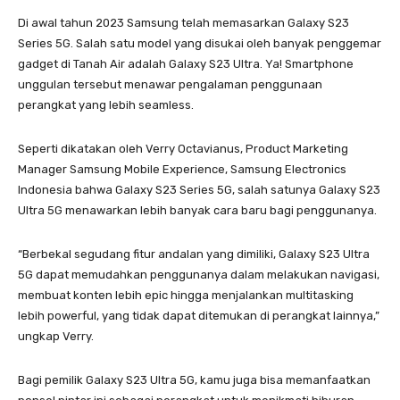
Di awal tahun 2023 Samsung telah memasarkan Galaxy S23
Series 5G. Salah satu model yang disukai oleh banyak penggemar
gadget di Tanah Air adalah Galaxy S23 Ultra. Ya! Smartphone
unggulan tersebut menawar pengalaman penggunaan
perangkat yang lebih seamless.
Seperti dikatakan oleh Verry Octavianus, Product Marketing
Manager Samsung Mobile Experience, Samsung Electronics
Indonesia bahwa Galaxy S23 Series 5G, salah satunya Galaxy S23
Ultra 5G menawarkan lebih banyak cara baru bagi penggunanya.
“Berbekal segudang fitur andalan yang dimiliki, Galaxy S23 Ultra
5G dapat memudahkan penggunanya dalam melakukan navigasi,
membuat konten lebih epic hingga menjalankan multitasking
lebih powerful, yang tidak dapat ditemukan di perangkat lainnya,”
ungkap Verry.
Bagi pemilik Galaxy S23 Ultra 5G, kamu juga bisa memanfaatkan