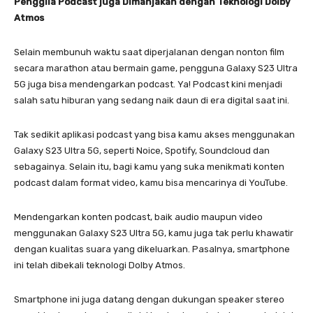
Penggila Podcast juga Dimanjakan dengan Teknologi Dolby
Atmos
Selain membunuh waktu saat diperjalanan dengan nonton film
secara marathon atau bermain game, pengguna Galaxy S23 Ultra
5G juga bisa mendengarkan podcast. Ya! Podcast kini menjadi
salah satu hiburan yang sedang naik daun di era digital saat ini.
Tak sedikit aplikasi podcast yang bisa kamu akses menggunakan
Galaxy S23 Ultra 5G, seperti Noice, Spotify, Soundcloud dan
sebagainya. Selain itu, bagi kamu yang suka menikmati konten
podcast dalam format video, kamu bisa mencarinya di YouTube.
Mendengarkan konten podcast, baik audio maupun video
menggunakan Galaxy S23 Ultra 5G, kamu juga tak perlu khawatir
dengan kualitas suara yang dikeluarkan. Pasalnya, smartphone
ini telah dibekali teknologi Dolby Atmos.
Smartphone ini juga datang dengan dukungan speaker stereo