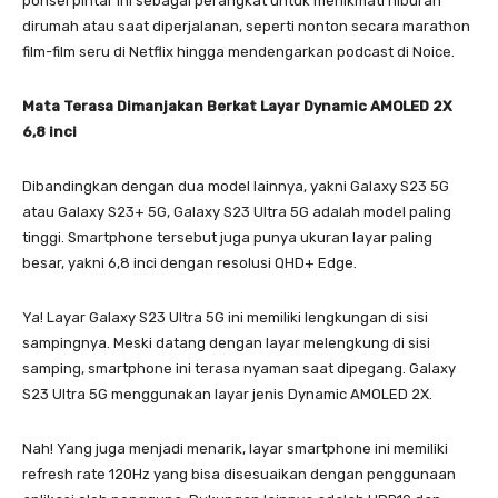
ponsel pintar ini sebagai perangkat untuk menikmati hiburan
dirumah atau saat diperjalanan, seperti nonton secara marathon
film-film seru di Netflix hingga mendengarkan podcast di Noice.
Mata Terasa Dimanjakan Berkat Layar Dynamic AMOLED 2X
6,8 inci
Dibandingkan dengan dua model lainnya, yakni Galaxy S23 5G
atau Galaxy S23+ 5G, Galaxy S23 Ultra 5G adalah model paling
tinggi. Smartphone tersebut juga punya ukuran layar paling
besar, yakni 6,8 inci dengan resolusi QHD+ Edge.
Ya! Layar Galaxy S23 Ultra 5G ini memiliki lengkungan di sisi
sampingnya. Meski datang dengan layar melengkung di sisi
samping, smartphone ini terasa nyaman saat dipegang. Galaxy
S23 Ultra 5G menggunakan layar jenis Dynamic AMOLED 2X.
Nah! Yang juga menjadi menarik, layar smartphone ini memiliki
refresh rate 120Hz yang bisa disesuaikan dengan penggunaan