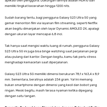
aplikasi oleh pengguna. Dukungan lainnya adalah HDR10 dan
memiliki tingkat kecerahan hingga 1200 nits.
Sudah barang tentu, bagi pengguna Galaxy S23 Ultra 5G yang
gemar menonton film via layanan film streaming, seperti Netflix
akan begitu dimanjakan oleh layar Dynamic AMOLED 2X, apalagi
dengan ukuran layar mencapai 6,8 inci.
Tak hanya saat mengisi waktu luang di rumah, pengguna Galaxy
S23 Ultra 5G ini juga bisa binge watching saat perjalanan pergi
atau pulang dari kantor. Dengan begitu, kamu tak perlu stress
menghadapi kemacetan saat diperjalanan.
Galaxy S23 Ultra 5G memiliki dimensi berukuran 78,1 x 163,4 x 8,9
mm. Sementara, beratnya adalah 234 gram. Ya! Ini memang
bukan smartphone dengan dimensi yang kecil dan bobot yang
ringan. Meski begitu, masih terasa nyaman ketika dipegang
dengan satu tangan.