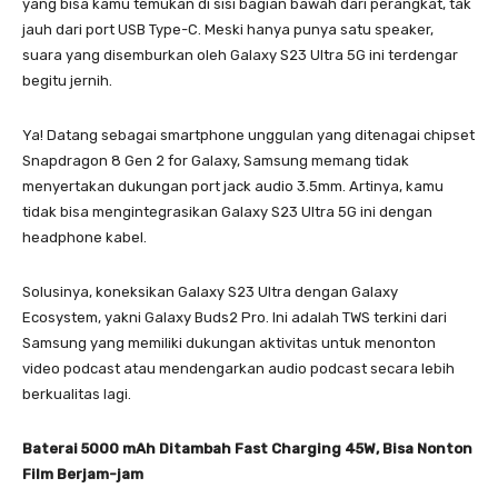
yang bisa kamu temukan di sisi bagian bawah dari perangkat, tak
jauh dari port USB Type-C. Meski hanya punya satu speaker,
suara yang disemburkan oleh Galaxy S23 Ultra 5G ini terdengar
begitu jernih.
Ya! Datang sebagai smartphone unggulan yang ditenagai chipset
Snapdragon 8 Gen 2 for Galaxy, Samsung memang tidak
menyertakan dukungan port jack audio 3.5mm. Artinya, kamu
tidak bisa mengintegrasikan Galaxy S23 Ultra 5G ini dengan
headphone kabel.
Solusinya, koneksikan Galaxy S23 Ultra dengan Galaxy
Ecosystem, yakni Galaxy Buds2 Pro. Ini adalah TWS terkini dari
Samsung yang memiliki dukungan aktivitas untuk menonton
video podcast atau mendengarkan audio podcast secara lebih
berkualitas lagi.
Baterai 5000 mAh Ditambah Fast Charging 45W, Bisa Nonton
Film Berjam-jam